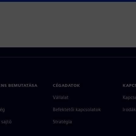
ENS BEMUTATÁSA
CÉGADATOK
KAPC
Vállalat
Kapcs
ég
Befektetői kapcsolatok
Irodák
 sajtó
Stratégia