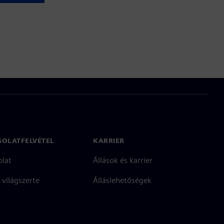
SOLATFELVÉTEL
KARRIER
olat
Állások és karrier
 világszerte
Álláslehetőségek