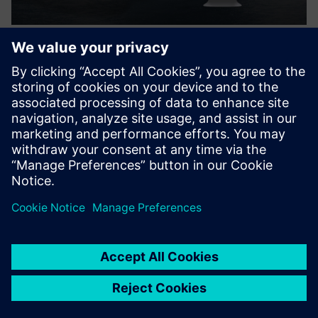
HELLER Tokn & Digital Twin -
Perfect Match for Training
A compact CNC machine by HELLER with SINUMERIK ONE
control with the associated Digital Twin opens up new
technical training possibilities.
További információk