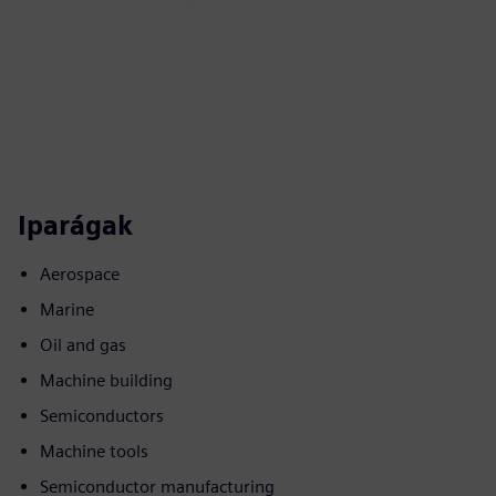
Iparágak
Aerospace
Marine
Oil and gas
Machine building
Semiconductors
Machine tools
Semiconductor manufacturing