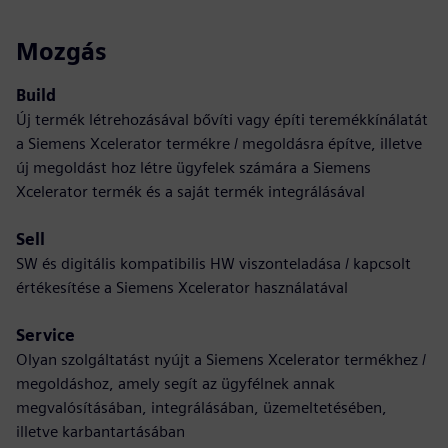
Mozgás
Build
Új termék létrehozásával bővíti vagy építi teremékkínálatát
a Siemens Xcelerator termékre / megoldásra építve, illetve
új megoldást hoz létre ügyfelek számára a Siemens
Xcelerator termék és a saját termék integrálásával
Sell
SW és digitális kompatibilis HW viszonteladása / kapcsolt
értékesítése a Siemens Xcelerator használatával
Service
Olyan szolgáltatást nyújt a Siemens Xcelerator termékhez /
megoldáshoz, amely segít az ügyfélnek annak
megvalósításában, integrálásában, üzemeltetésében,
illetve karbantartásában