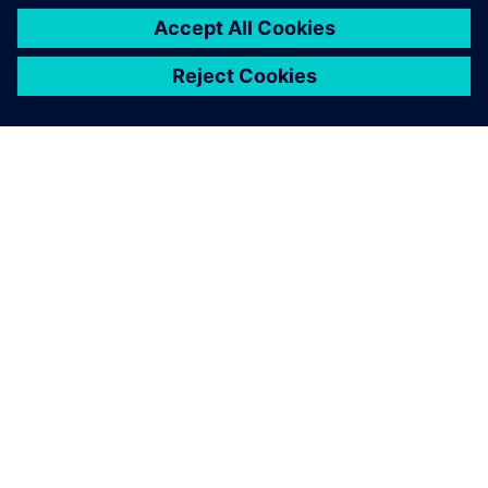
A SIEMENS BEMUTATÁSA
CÉGADATOK
KAPCSOLATFELVÉTEL