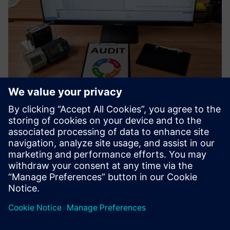
Certified Energy Management
Increased energy efficiency with SENTRON Digital for
transparency of energy flows - from consulting and
installation, up to visualization and analysis
További információk