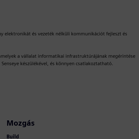
y elektronikát és vezeték nélküli kommunikációt fejleszt és
amelyek a vállalat informatikai infrastruktúrájának megérintése
s Senseye készülékével, és könnyen csatlakoztatható.
Mozgás
Build