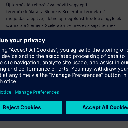
Új termék létrehozásával bővíti vagy építi
teremékkínálatát a Siemens Xcelerator termékre /
megoldásra építve, illetve új megoldást hoz létre ügyfelek
számára a Siemens Xcelerator termék és a saját termék
integrálásával
Sell
SW és digitális kompatibilis HW viszonteladása / kapcsolt
értékesítése a Siemens Xcelerator használatával
Service
Olyan szolgáltatást nyújt a Siemens Xcelerator termékhez
/ megoldáshoz, amely segít az ügyfélnek annak
megvalósításában, integrálásában, üzemeltetésében,
illetve karbantartásában