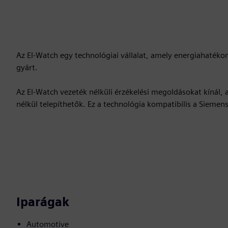
Az El-Watch egy technológiai vállalat, amely energiahatékon
gyárt.
Az El-Watch vezeték nélküli érzékelési megoldásokat kínál, 
nélkül telepíthetők. Ez a technológia kompatibilis a Siemen
Iparágak
Automotive