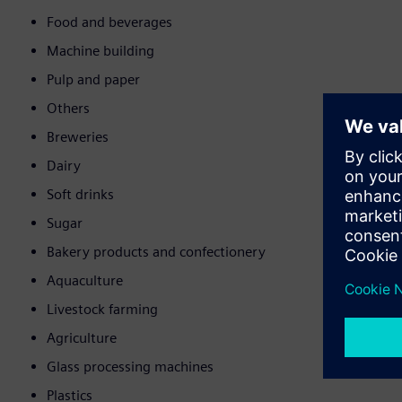
Food and beverages
Machine building
Pulp and paper
Others
Breweries
Dairy
Soft drinks
Sugar
Bakery products and confectionery
Aquaculture
Livestock farming
Agriculture
Glass processing machines
Plastics