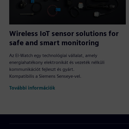
Wireless IoT sensor solutions for
safe and smart monitoring
Az El-Watch egy technológiai vállalat, amely
energiahatékony elektronikát és vezeték nélküli
kommunikációt fejleszt és gyárt.
Kompatibilis a Siemens Senseye-vel.
További információk