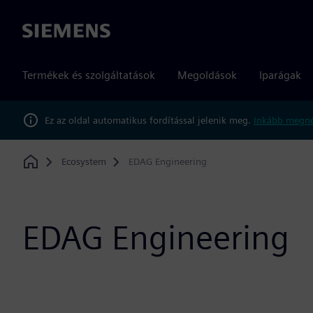
Siemens
Termékek és szolgáltatások
Megoldások
Iparágak
Ez az oldal automatikus fordítással jelenik meg.
Inkább megné
Ecosystem
EDAG Engineering
Home
EDAG Engineering