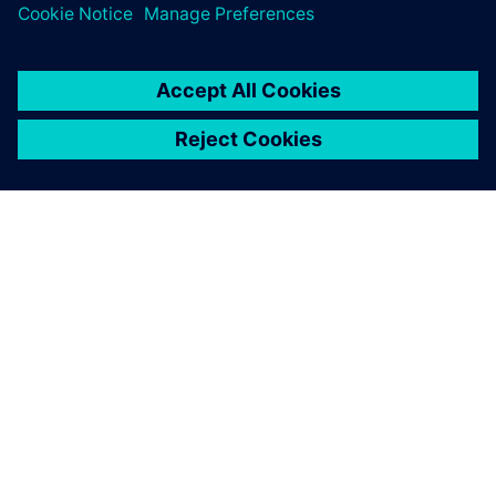
A SIEMENS BEMUTATÁSA
CÉGADATOK