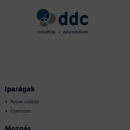
Iparágak
Power utilities
Chemicals
Mozgás