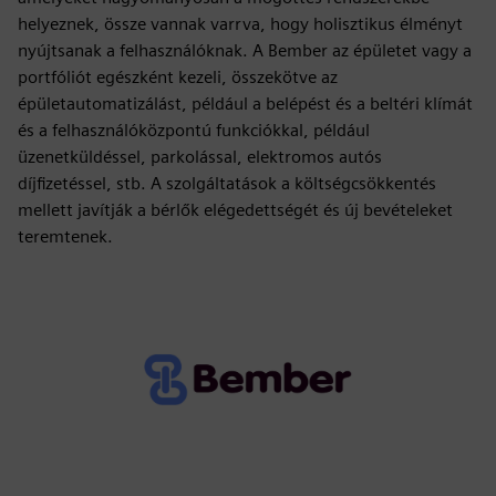
helyeznek, össze vannak varrva, hogy holisztikus élményt
nyújtsanak a felhasználóknak. A Bember az épületet vagy a
portfóliót egészként kezeli, összekötve az
épületautomatizálást, például a belépést és a beltéri klímát
és a felhasználóközpontú funkciókkal, például
üzenetküldéssel, parkolással, elektromos autós
díjfizetéssel, stb. A szolgáltatások a költségcsökkentés
mellett javítják a bérlők elégedettségét és új bevételeket
teremtenek.