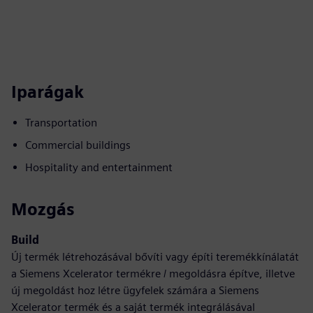
Iparágak
Transportation
Commercial buildings
Hospitality and entertainment
Mozgás
Build
Új termék létrehozásával bővíti vagy építi teremékkínálatát
a Siemens Xcelerator termékre / megoldásra építve, illetve
új megoldást hoz létre ügyfelek számára a Siemens
Xcelerator termék és a saját termék integrálásával