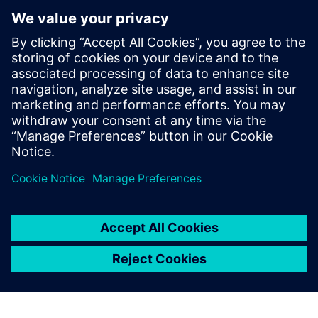
Smart Equipment Passport (SEP)
The Smart Equipment Passport (SEP) is a digital platform
using AI and Advanced Analytics to create Digital Identities
for process industry equipment. It integrates data into a
single point of truth, improves master data quality, a...
További információk