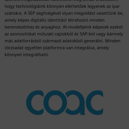
hogy technológiáink könnyen elérhetőek legyenek az ipar
számára. A SEP segítségével olyan megoldást vezettünk be,
amely képes digitális identitást létrehozni minden
berendezéshez és anyaghoz. AI-modelljeink képesek ezeket
az azonosítókat műszaki rajzokból és SAP-ból vagy bármely
más adatforrásból származó adatokból generálni. Minden
törzsadat egyetlen platformra van integrálva, amely
könnyen integrálható.