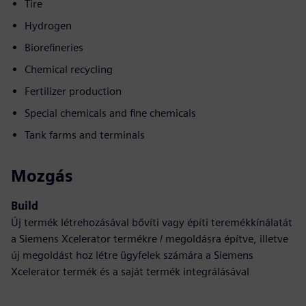
Tire
Hydrogen
Biorefineries
Chemical recycling
Fertilizer production
Special chemicals and fine chemicals
Tank farms and terminals
Mozgás
Build
Új termék létrehozásával bővíti vagy építi teremékkínálatát
a Siemens Xcelerator termékre / megoldásra építve, illetve
új megoldást hoz létre ügyfelek számára a Siemens
Xcelerator termék és a saját termék integrálásával