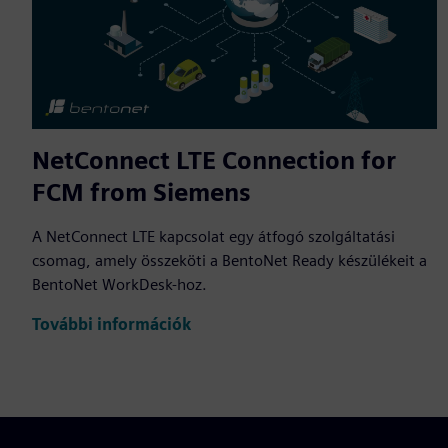
NetConnect LTE Connection for
FCM from Siemens
A NetConnect LTE kapcsolat egy átfogó szolgáltatási
csomag, amely összeköti a BentoNet Ready készülékeit a
BentoNet WorkDesk-hoz.
További információk