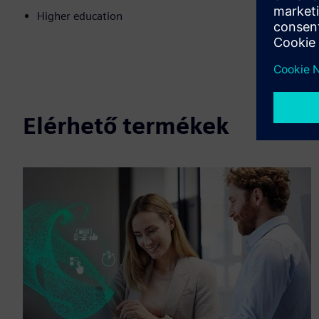
Higher education
Elérhető termékek