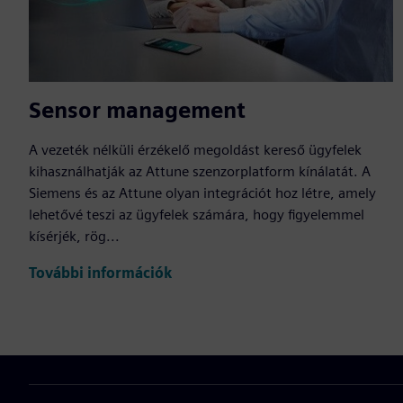
Sensor management
A vezeték nélküli érzékelő megoldást kereső ügyfelek
kihasználhatják az Attune szenzorplatform kínálatát. A
Siemens és az Attune olyan integrációt hoz létre, amely
lehetővé teszi az ügyfelek számára, hogy figyelemmel
kísérjék, rög...
További információk