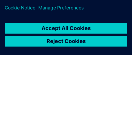
A SIEMENS BEMUTATÁSA
CÉGADATOK