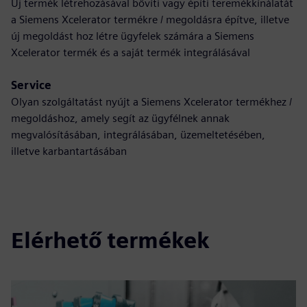
Új termék létrehozásával bővíti vagy építi teremékkínálatát
a Siemens Xcelerator termékre / megoldásra építve, illetve
új megoldást hoz létre ügyfelek számára a Siemens
Xcelerator termék és a saját termék integrálásával
Service
Olyan szolgáltatást nyújt a Siemens Xcelerator termékhez /
megoldáshoz, amely segít az ügyfélnek annak
megvalósításában, integrálásában, üzemeltetésében,
illetve karbantartásában
Elérhető termékek