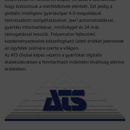
hogy biztosítsuk a mérföldkövek elérését. Ezt pedig a
globális intelligens gyártás/ipar 4.0 megoldások
testreszabott szolgáltatásaival, ipari automatizálással,
gyártási informatikával, minőséggel és 24 órás
támogatással tesszük. Folyamatos fejlesztési
kezdeményezéseink kézzelfogható üzleti értéket jelentenek
az ügyfelek számára szerte a világon.
Az ATS Global képes vezetni a gyártókat digitális
átalakulásukban a fenntartható működési kiválóság elérése
érdekében.