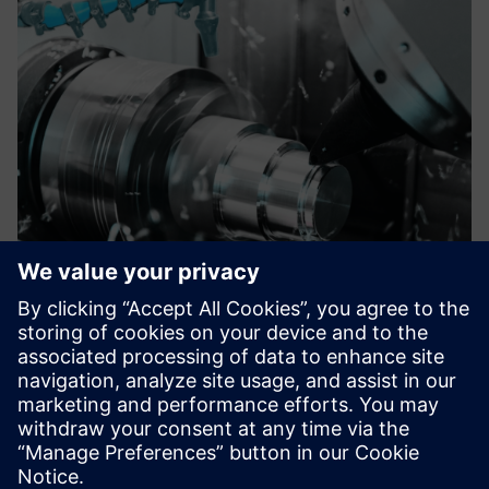
Digitalization for your shop floor
Solutions, amelyek lehetővé teszik a digitalizálást az
üzletben.
További információk