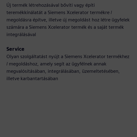
Új termék létrehozásával bővíti vagy építi
teremékkínálatát a Siemens Xcelerator termékre /
megoldásra építve, illetve új megoldást hoz létre ügyfelek
számára a Siemens Xcelerator termék és a saját termék
integrálásával
Service
Olyan szolgáltatást nyújt a Siemens Xcelerator termékhez
/ megoldáshoz, amely segít az ügyfélnek annak
megvalósításában, integrálásában, üzemeltetésében,
illetve karbantartásában