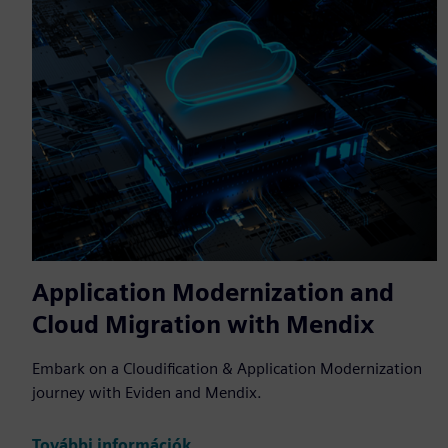
Application Modernization and
Cloud Migration with Mendix
Embark on a Cloudification & Application Modernization
journey with Eviden and Mendix.
További információk