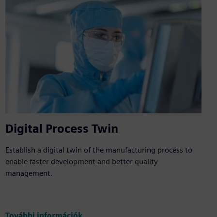
Digital Process Twin
Establish a digital twin of the manufacturing process to
enable faster development and better quality
management.
További információk