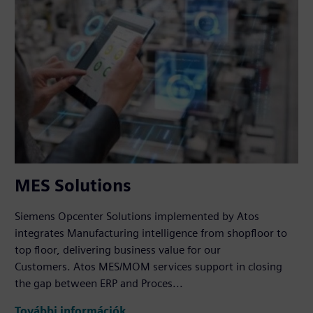
MES Solutions
Siemens Opcenter Solutions implemented by Atos
integrates Manufacturing intelligence from shopfloor to
top floor, delivering business value for our
Customers. Atos MES/MOM services support in closing
the gap between ERP and Proces...
További információk