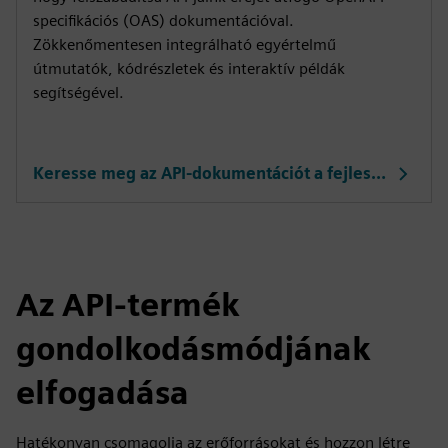
specifikációs (OAS) dokumentációval.
Zökkenőmentesen integrálható egyértelmű
útmutatók, kódrészletek és interaktív példák
segítségével.
Keresse meg az API-dokumentációt a fejlesztői portálon
Az API-termék
gondolkodásmódjának
elfogadása
Hatékonyan csomagolja az erőforrásokat és hozzon létre