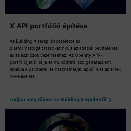
X API portfólió építése
Az Building X terepi kapcsolatot és
platformszolgáltatásokat nyújt az adatok beviteléhez
és az eszközök vezérléséhez. Az Openity API-k
portfólióját kínálja és működteti, szolgáltatásként
kínálva a partnerek felhasználhatják az API-kat az érték
növeléséhez.
Tudjon meg többet az Building X épületről