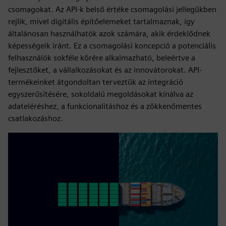
csomagokat. Az API-k belső értéke csomagolási jellegükben
rejlik, mivel digitális építőelemeket tartalmaznak, így
általánosan használhatók azok számára, akik érdeklődnek
képességeik iránt. Ez a csomagolási koncepció a potenciális
felhasználók sokféle körére alkalmazható, beleértve a
fejlesztőket, a vállalkozásokat és az innovátorokat. API-
termékeinket átgondoltan terveztük az integráció
egyszerűsítésére, sokoldalú megoldásokat kínálva az
adateléréshez, a funkcionalitáshoz és a zökkenőmentes
csatlakozáshoz.