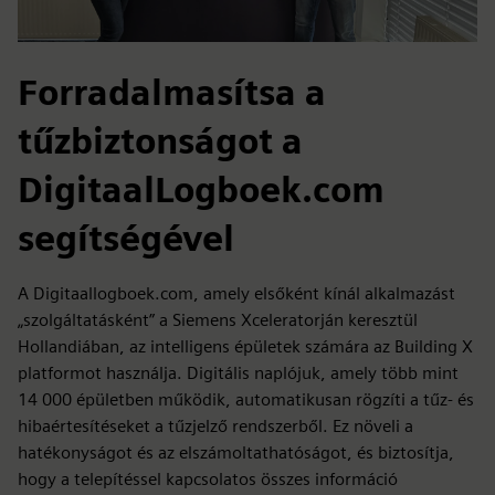
Forradalmasítsa a
tűzbiztonságot a
DigitaalLogboek.com
segítségével
A Digitaallogboek.com, amely elsőként kínál alkalmazást
„szolgáltatásként” a Siemens Xceleratorján keresztül
Hollandiában, az intelligens épületek számára az Building X
platformot használja. Digitális naplójuk, amely több mint
14 000 épületben működik, automatikusan rögzíti a tűz- és
hibaértesítéseket a tűzjelző rendszerből. Ez növeli a
hatékonyságot és az elszámoltathatóságot, és biztosítja,
hogy a telepítéssel kapcsolatos összes információ