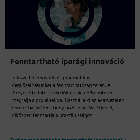
Fenntartható iparági innováció
Fedezze fel innovatív és pragmatikus
megközelítésünket a fenntarthatóság terén. A
környezettudatos funkciókat zökkenőmentesen
integrálja a projektekbe. Használja ki az adatvezérelt
fenntarthatóságot, hogy pozitív hatást érjen el,
miközben fenntartja a praktikusságot