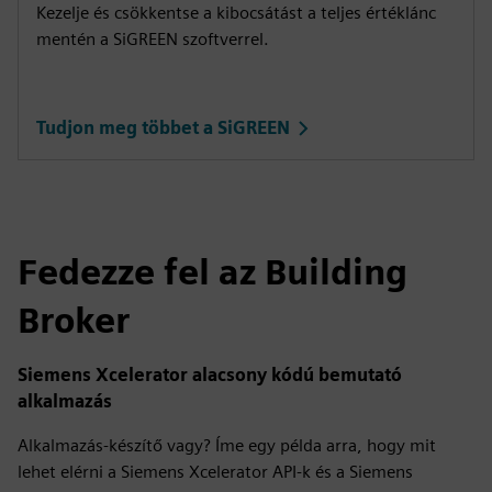
Kezelje és csökkentse a kibocsátást a teljes értéklánc
mentén a SiGREEN szoftverrel.
Tudjon meg többet a SiGREEN
Fedezze fel az Building
Broker
Siemens Xcelerator alacsony kódú bemutató
alkalmazás
Alkalmazás-készítő vagy? Íme egy példa arra, hogy mit
lehet elérni a Siemens Xcelerator API-k és a Siemens