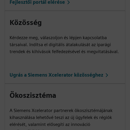
Fejlesztői portál elérése
Közösség
Kérdezze meg, válaszoljon és lépjen kapcsolatba
társaival. Indítsa el digitális átalakulását az iparági
trendek és kihívások felfedezésével és megvitatásával.
Ugrás a Siemens Xcelerator közösséghez
Ökoszisztéma
A Siemens Xcelerator partnerek ökoszisztémájának
kihasználása lehetővé teszi az új ügyfelek és régiók
elérését, valamint elősegíti az innováció