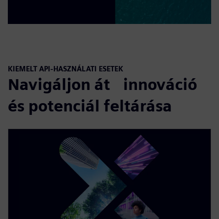
KIEMELT API-HASZNÁLATI ESETEK
Navigáljon át innováció
és potenciál feltárása