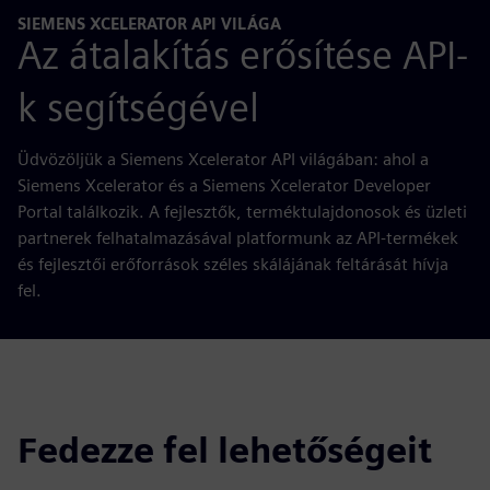
SIEMENS XCELERATOR API VILÁGA
Az átalakítás erősítése API-
k segítségével
Üdvözöljük a Siemens Xcelerator API világában: ahol a
Siemens Xcelerator és a Siemens Xcelerator Developer
Portal találkozik. A fejlesztők, terméktulajdonosok és üzleti
partnerek felhatalmazásával platformunk az API-termékek
és fejlesztői erőforrások széles skálájának feltárását hívja
fel.
Fedezze fel lehetőségeit