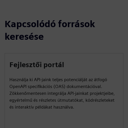
Kapcsolódó források
keresése
Fejlesztői portál
Használja ki API-jaink teljes potenciálját az átfogó
OpenAPI specifikációs (OAS) dokumentációval.
Zökkenőmentesen integrálja API-jainkat projektjeibe,
egyértelmű és részletes útmutatókat, kódrészleteket
és interaktív példákat használva.