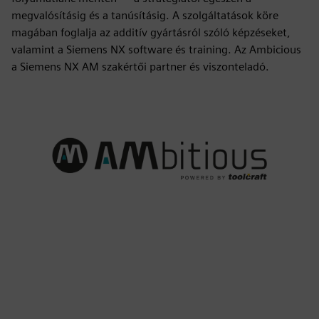
megvalósításig és a tanúsításig. A szolgáltatások köre
magában foglalja az additív gyártásról szóló képzéseket,
valamint a Siemens NX software és training. Az Ambicious
a Siemens NX AM szakértői partner és viszonteladó.