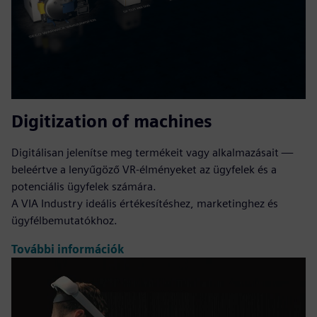
Digitization of machines
Digitálisan jelenítse meg termékeit vagy alkalmazásait —
beleértve a lenyűgöző VR-élményeket az ügyfelek és a
potenciális ügyfelek számára.
A VIA Industry ideális értékesítéshez, marketinghez és
ügyfélbemutatókhoz.
További információk