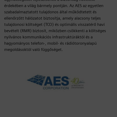
érdekében a világ bármely pontján. Az AES az egyetlen
szabadalmaztatott tulajdonos által működtetett és
ellenőrzött hálózatot biztosítja, amely alacsony teljes
tulajdonosi költséget (TCO) és optimális visszatérő havi
bevételt (RMR) biztosít, miközben csökkenti a költséges
nyilvános kommunikációs infrastruktúráktól és a
hagyományos telefon-, mobil- és rádiótoronyalapú
megoldásoktól való függőséget.