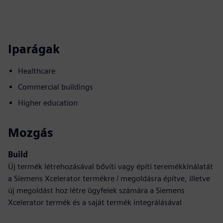
Iparágak
Healthcare
Commercial buildings
Higher education
Mozgás
Build
Új termék létrehozásával bővíti vagy építi teremékkínálatát
a Siemens Xcelerator termékre / megoldásra építve, illetve
új megoldást hoz létre ügyfelek számára a Siemens
Xcelerator termék és a saját termék integrálásával