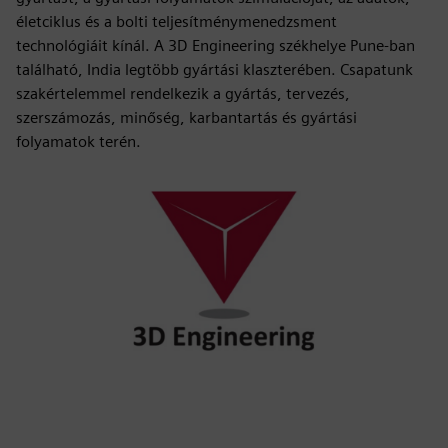
életciklus és a bolti teljesítménymenedzsment
technológiáit kínál. A 3D Engineering székhelye Pune-ban
található, India legtöbb gyártási klaszterében. Csapatunk
szakértelemmel rendelkezik a gyártás, tervezés,
szerszámozás, minőség, karbantartás és gyártási
folyamatok terén.