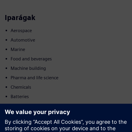
Iparágak
Aerospace
Automotive
Marine
Food and beverages
Machine building
Pharma and life science
Chemicals
Batteries
Mozgás
Service