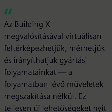
Az Building X
megvalósításával virtuálisan
feltérképezhetjük, mérhetjük
és irányíthatjuk gyártási
folyamatainkat — a
folyamatban lévő műveletek
megszakítása nélkül. Ez
teljesen új lehetőségeket nyit