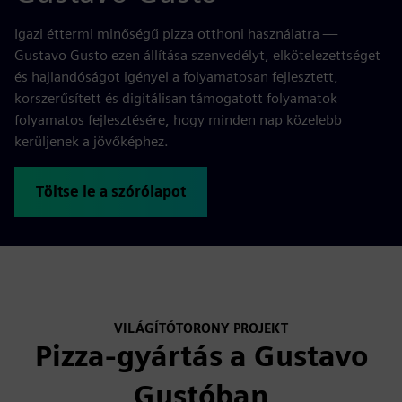
Igazi éttermi minőségű pizza otthoni használatra —
Gustavo Gusto ezen állítása szenvedélyt, elkötelezettséget
és hajlandóságot igényel a folyamatosan fejlesztett,
korszerűsített és digitálisan támogatott folyamatok
folyamatos fejlesztésére, hogy minden nap közelebb
kerüljenek a jövőképhez.
Töltse le a szórólapot
VILÁGÍTÓTORONY PROJEKT
Pizza-gyártás a Gustavo
Gustóban