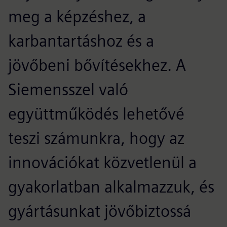
meg a képzéshez, a
karbantartáshoz és a
jövőbeni bővítésekhez. A
Siemensszel való
együttműködés lehetővé
teszi számunkra, hogy az
innovációkat közvetlenül a
gyakorlatban alkalmazzuk, és
gyártásunkat jövőbiztossá