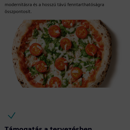
modernitásra és a hosszú távú fenntarthatóságra
összpontosít.
Támogatás a tervezésben,