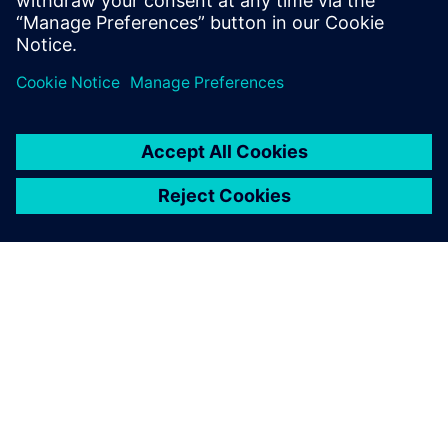
Solutions az élethelyiség- és fűtőipar számára
A SIEMENS BEMUTATÁSA