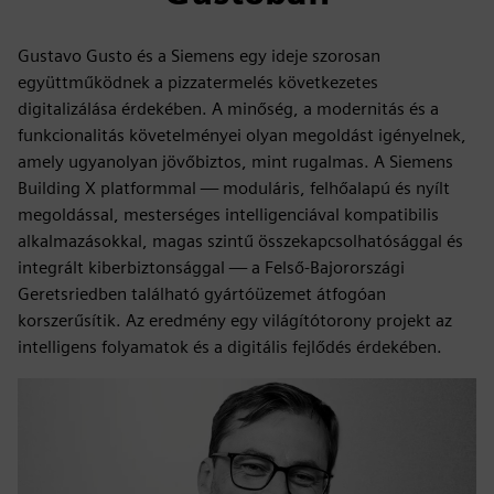
Gustavo Gusto és a Siemens egy ideje szorosan
együttműködnek a pizzatermelés következetes
digitalizálása érdekében. A minőség, a modernitás és a
funkcionalitás követelményei olyan megoldást igényelnek,
amely ugyanolyan jövőbiztos, mint rugalmas. A Siemens
Building X platformmal — moduláris, felhőalapú és nyílt
megoldással, mesterséges intelligenciával kompatibilis
alkalmazásokkal, magas szintű összekapcsolhatósággal és
integrált kiberbiztonsággal — a Felső-Bajorországi
Geretsriedben található gyártóüzemet átfogóan
korszerűsítik. Az eredmény egy világítótorony projekt az
intelligens folyamatok és a digitális fejlődés érdekében.