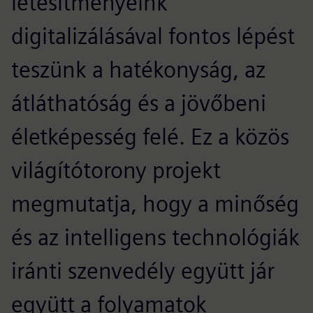
létesítményeink
digitalizálásával fontos lépést
teszünk a hatékonyság, az
átláthatóság és a jövőbeni
életképesség felé. Ez a közös
világítótorony projekt
megmutatja, hogy a minőség
és az intelligens technológiák
iránti szenvedély együtt jár
együtt a folyamatok