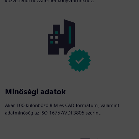
közvetlenül hozzáférhet könyvtárunkhoz.
Minőségi adatok
Akár 100 különböző BIM és CAD formátum, valamint
adatminőség az ISO 16757/VDI 3805 szerint.