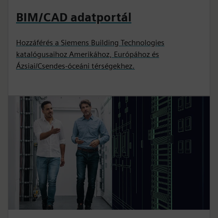
BIM/CAD adatportál
Hozzáférés a Siemens Building Technologies
katalógusaihoz Amerikához, Európához és
Ázsiai/Csendes-óceáni térségekhez.