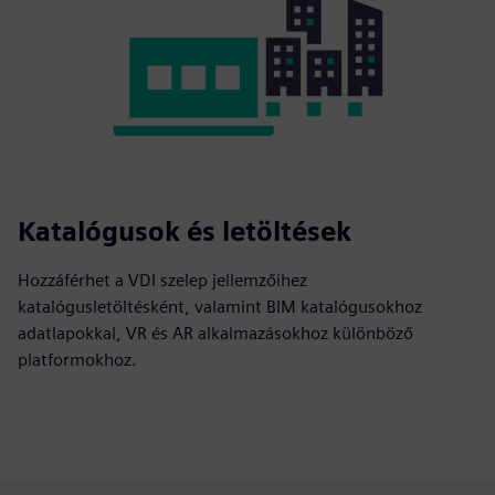
Katalógusok és letöltések
Hozzáférhet a VDI szelep jellemzőihez
katalógusletöltésként, valamint BIM katalógusokhoz
adatlapokkal, VR és AR alkalmazásokhoz különböző
platformokhoz.