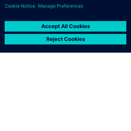
A SIEMENS BEMUTATÁSA
CÉGADATOK