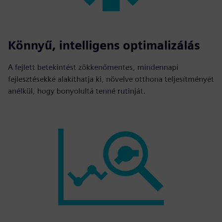
Könnyű, intelligens optimalizálás
A fejlett betekintést zökkenőmentes, mindennapi
fejlesztésekké alakíthatja ki, növelve otthona teljesítményét
anélkül, hogy bonyolultá tenné rutinját.