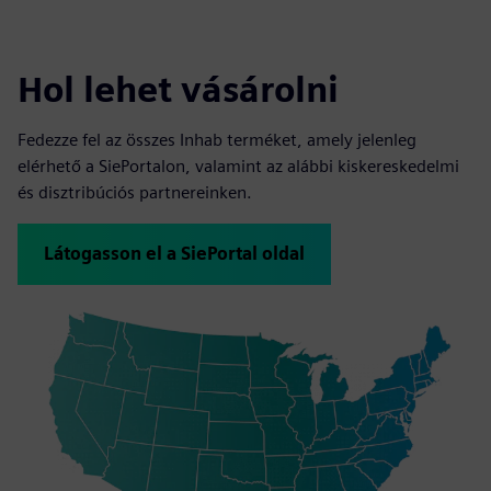
Hol lehet vásárolni
Fedezze fel az összes Inhab terméket, amely jelenleg
elérhető a SiePortalon, valamint az alábbi kiskereskedelmi
és disztribúciós partnereinken.
Látogasson el a SiePortal oldal