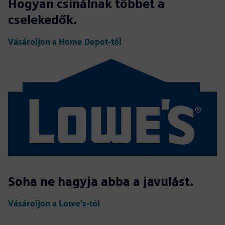
Hogyan csinálnak többet a
cselekedők.
Vásároljon a Home Depot-tól
Soha ne hagyja abba a javulást.
Vásároljon a Lowe's-tól