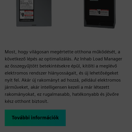
Most, hogy világosan megértette otthona működését, a
következő lépés az optimalizálás. Az Inhab Load Manager
az összegyűjtött betekintésekre épül, kitölti a meglévő
elektromos rendszer hiányosságait, és új lehetőségeket
nyit fel. Akár új rakományt ad hozzá, például elektromos
járműveket, akár intelligensen kezeli a már létezett
rakományokat, ez rugalmasabb, hatékonyabb és jövőre
kész otthont biztosít.
További információk