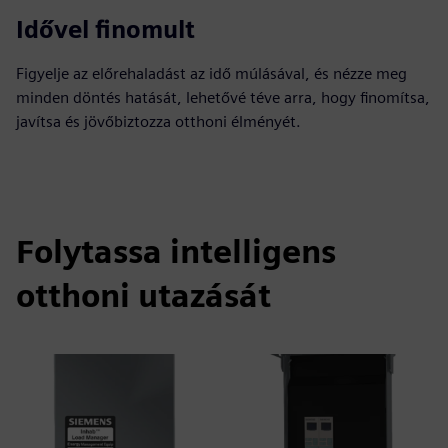
Idővel finomult
Figyelje az előrehaladást az idő múlásával, és nézze meg
minden döntés hatását, lehetővé téve arra, hogy finomítsa,
javítsa és jövőbiztozza otthoni élményét.
Folytassa intelligens
otthoni utazását