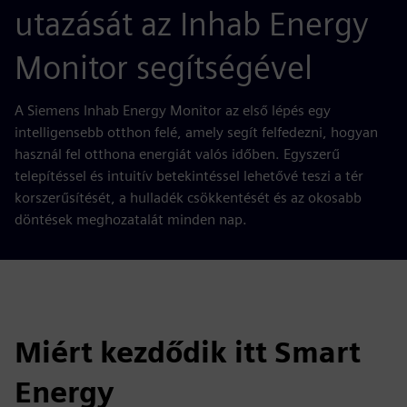
utazását az Inhab Energy
Monitor segítségével
A Siemens Inhab Energy Monitor az első lépés egy
intelligensebb otthon felé, amely segít felfedezni, hogyan
használ fel otthona energiát valós időben. Egyszerű
telepítéssel és intuitív betekintéssel lehetővé teszi a tér
korszerűsítését, a hulladék csökkentését és az okosabb
döntések meghozatalát minden nap.
Miért kezdődik itt Smart
Energy