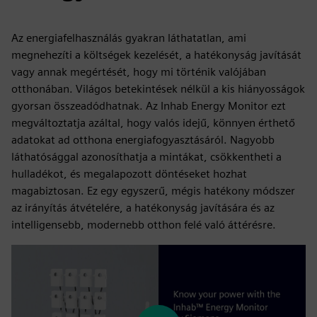
Az energiafelhasználás gyakran láthatatlan, ami
megnehezíti a költségek kezelését, a hatékonyság javítását
vagy annak megértését, hogy mi történik valójában
otthonában. Világos betekintések nélkül a kis hiányosságok
gyorsan összeadódhatnak. Az Inhab Energy Monitor ezt
megváltoztatja azáltal, hogy valós idejű, könnyen érthető
adatokat ad otthona energiafogyasztásáról. Nagyobb
láthatósággal azonosíthatja a mintákat, csökkentheti a
hulladékot, és megalapozott döntéseket hozhat
magabiztosan. Ez egy egyszerű, mégis hatékony módszer
az irányítás átvételére, a hatékonyság javítására és az
intelligensebb, modernebb otthon felé való áttérésre.