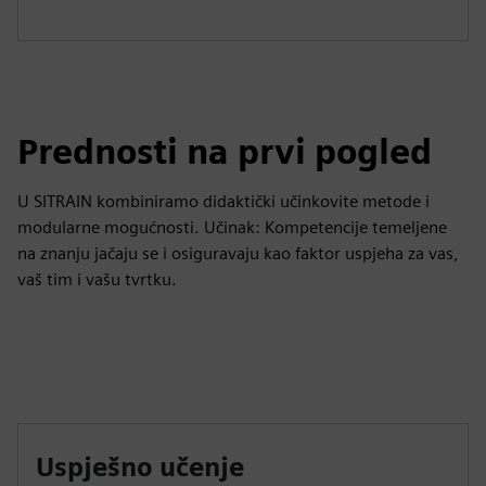
Prednosti na prvi pogled
U SITRAIN kombiniramo didaktički učinkovite metode i
modularne mogućnosti. Učinak: Kompetencije temeljene
na znanju jačaju se i osiguravaju kao faktor uspjeha za vas,
vaš tim i vašu tvrtku.
Uspješno učenje