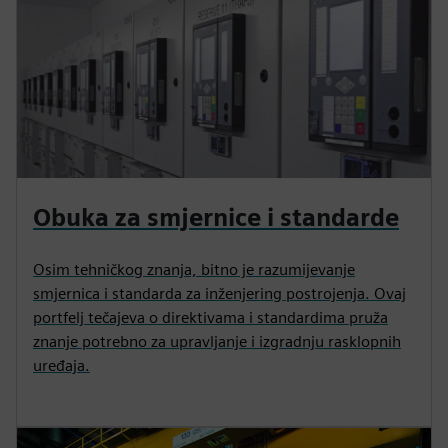
Obuka za smjernice i standarde
Osim tehničkog znanja, bitno je razumijevanje
smjernica i standarda za inženjering postrojenja. Ovaj
portfelj tečajeva o direktivama i standardima pruža
znanje potrebno za upravljanje i izgradnju rasklopnih
uređaja.