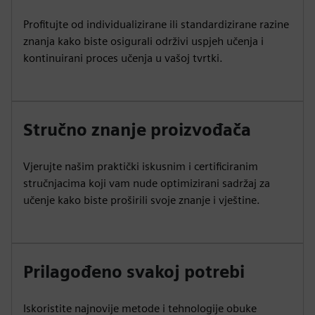
Profitujte od individualizirane ili standardizirane razine
znanja kako biste osigurali održivi uspjeh učenja i
kontinuirani proces učenja u vašoj tvrtki.
Stručno znanje proizvođača
Vjerujte našim praktički iskusnim i certificiranim
stručnjacima koji vam nude optimizirani sadržaj za
učenje kako biste proširili svoje znanje i vještine.
Prilagođeno svakoj potrebi
Iskoristite najnovije metode i tehnologije obuke