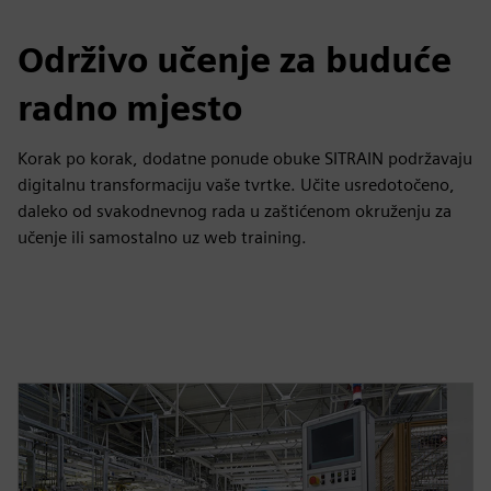
Održivo učenje za buduće
radno mjesto
Korak po korak, dodatne ponude obuke SITRAIN podržavaju
digitalnu transformaciju vaše tvrtke. Učite usredotočeno,
daleko od svakodnevnog rada u zaštićenom okruženju za
učenje ili samostalno uz web training.