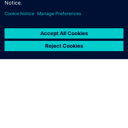
O SIEMENSU
PODACI O TVRTKI