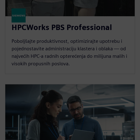
HPCWorks PBS Professional
Poboljšajte produktivnost, optimizirajte upotrebu i
pojednostavite administraciju klastera i oblaka — od
najvećih HPC-a radnih opterećenja do milijuna malih i
visokih propusnih poslova.