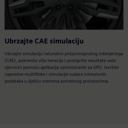
Ubrzajte CAE simulaciju
Ubrzajte simulaciju računalno potpomognutog inženjeringa
(CAE), pokrenite više iteracija i postignite rezultate veće
vjernosti pomoću aplikacija optimiziranih za GPU. Izvršite
napredne multifizike i simulacije sudara intenzivnih
podataka u djeliću vremena potrebnog procesorima.