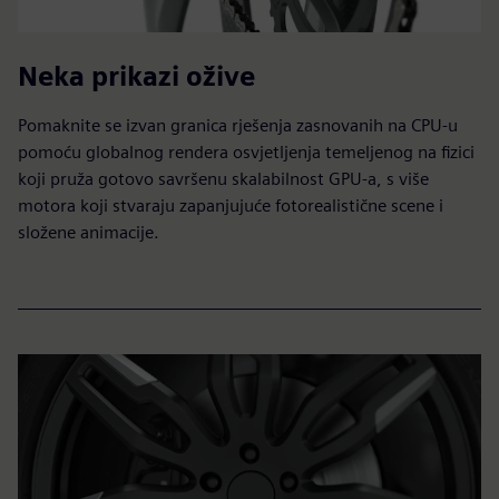
Neka prikazi ožive
Pomaknite se izvan granica rješenja zasnovanih na CPU-u
pomoću globalnog rendera osvjetljenja temeljenog na fizici
koji pruža gotovo savršenu skalabilnost GPU-a, s više
motora koji stvaraju zapanjujuće fotorealistične scene i
složene animacije.