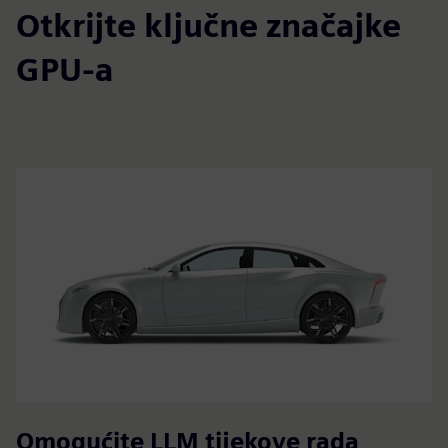
Otkrijte ključne značajke
GPU-a
Omogućite LLM tijekove rada