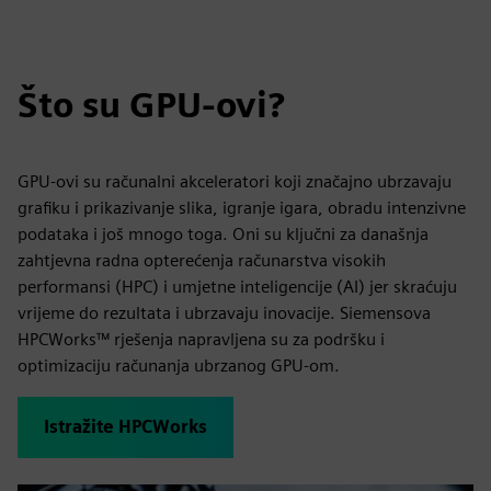
Što su GPU-ovi?
GPU-ovi su računalni akceleratori koji značajno ubrzavaju
grafiku i prikazivanje slika, igranje igara, obradu intenzivne
podataka i još mnogo toga. Oni su ključni za današnja
zahtjevna radna opterećenja računarstva visokih
performansi (HPC) i umjetne inteligencije (AI) jer skraćuju
vrijeme do rezultata i ubrzavaju inovacije. Siemensova
HPCWorks™ rješenja napravljena su za podršku i
optimizaciju računanja ubrzanog GPU-om.
Istražite HPCWorks