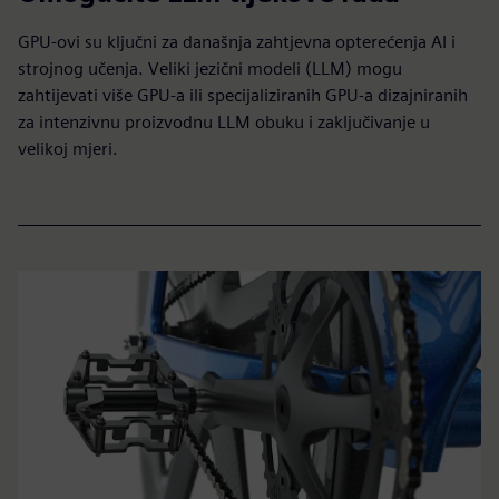
GPU-ovi su ključni za današnja zahtjevna opterećenja AI i
strojnog učenja. Veliki jezični modeli (LLM) mogu
zahtijevati više GPU-a ili specijaliziranih GPU-a dizajniranih
za intenzivnu proizvodnu LLM obuku i zaključivanje u
velikoj mjeri.