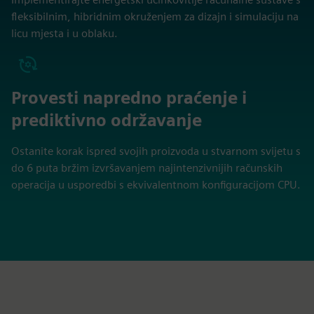
fleksibilnim, hibridnim okruženjem za dizajn i simulaciju na
licu mjesta i u oblaku.
Provesti napredno praćenje i
prediktivno održavanje
Ostanite korak ispred svojih proizvoda u stvarnom svijetu s
do 6 puta bržim izvršavanjem najintenzivnijih računskih
operacija u usporedbi s ekvivalentnom konfiguracijom CPU.