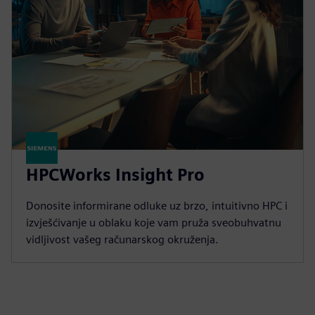
HPCWorks Insight Pro
Donosite informirane odluke uz brzo, intuitivno HPC i
izvješćivanje u oblaku koje vam pruža sveobuhvatnu
vidljivost vašeg računarskog okruženja.