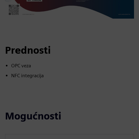
Prednosti
OPC veza
NFC integracija
Mogućnosti