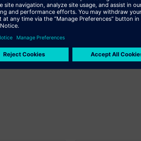
jesta uključujući mjernu