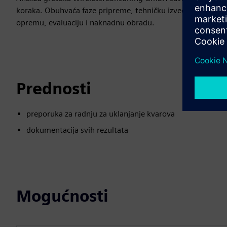
koraka. Obuhvaća faze pripreme, tehničku izvedbu na licu m
opremu, evaluaciju i naknadnu obradu.
Prednosti
preporuka za radnju za uklanjanje kvarova
dokumentacija svih rezultata
Mogućnosti