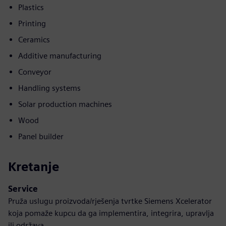
Plastics
Printing
Ceramics
Additive manufacturing
Conveyor
Handling systems
Solar production machines
Wood
Panel builder
Kretanje
Service
Pruža uslugu proizvoda/rješenja tvrtke Siemens Xcelerator
koja pomaže kupcu da ga implementira, integrira, upravlja
ili održava