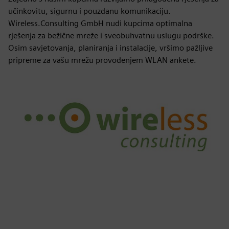
učinkovitu, sigurnu i pouzdanu komunikaciju.
Wireless.Consulting GmbH nudi kupcima optimalna
rješenja za bežične mreže i sveobuhvatnu uslugu podrške.
Osim savjetovanja, planiranja i instalacije, vršimo pažljive
pripreme za vašu mrežu provođenjem WLAN ankete.