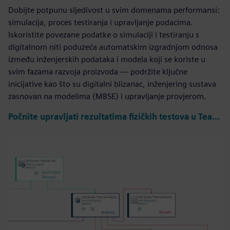
Dobijte potpunu sljedivost u svim domenama performansi:
simulacija, proces testiranja i upravljanje podacima.
Iskoristite povezane podatke o simulaciji i testiranju s
digitalnom niti poduzeća automatskim izgradnjom odnosa
između inženjerskih podataka i modela koji se koriste u
svim fazama razvoja proizvoda — podržite ključne
inicijative kao što su digitalni blizanac, inženjering sustava
zasnovan na modelima (MBSE) i upravljanje provjerom.
Počnite upravljati rezultatima fizičkih testova u Teamcenter