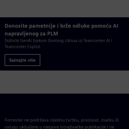
Donosite pametnije i brže odluke pomoću AI
napravljenog za PLM
Doživite GenAI tijekom životnog ciklusa uz Teamcenter AI i
Teamcenter Copilot
Saznajte više
Forrester ne podržava nijednu tvrtku, proizvod, marku ili
uslugu uključene u njegove istraživačke publikacije i ne