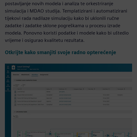
postavljanje novih modela i analiza te orkestriranje
simulacija i MDAO studija. Templatizirani i automatizirani
tijekovi rada nadilaze simulaciju kako bi uklonili ručne
zadatke i zadatke sklone pogreškama u procesu izrade
modela. Ponovno koristi podatke i modele kako bi uštedio
vrijeme i osigurao kvalitetu rezultata.
Otkrijte kako smanjiti svoje radno opterećenje