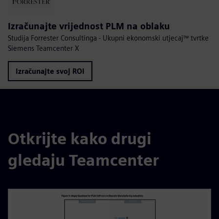
Izračunajte vrijednost PLM na oblaku
Studija Forrester Consultinga - Ukupni ekonomski utjecaj™ tvrtke
Siemens Teamcenter X
Izračunajte svoj ROI
Otkrijte kako drugi
gledaju Teamcenter