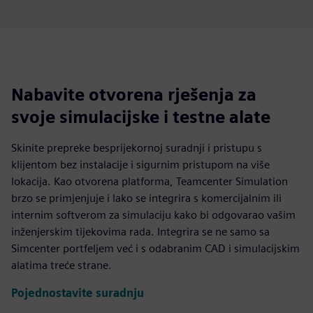
Nabavite otvorena rješenja za
svoje simulacijske i testne alate
Skinite prepreke besprijekornoj suradnji i pristupu s
klijentom bez instalacije i sigurnim pristupom na više
lokacija. Kao otvorena platforma, Teamcenter Simulation
brzo se primjenjuje i lako se integrira s komercijalnim ili
internim softverom za simulaciju kako bi odgovarao vašim
inženjerskim tijekovima rada. Integrira se ne samo sa
Simcenter portfeljem već i s odabranim CAD i simulacijskim
alatima treće strane.
Pojednostavite suradnju