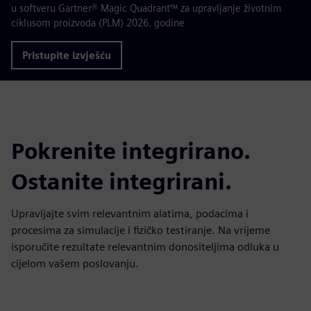
u softveru Gartner® Magic Quadrant™ za upravljanje životnim
ciklusom proizvoda (PLM) 2026. godine
Pristupite izvješću
Pokrenite integrirano.
Ostanite integrirani.
Upravljajte svim relevantnim alatima, podacima i
procesima za simulacije i fizičko testiranje. Na vrijeme
isporučite rezultate relevantnim donositeljima odluka u
cijelom vašem poslovanju.