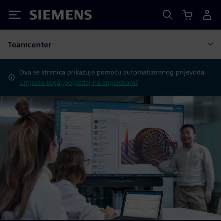
Siemens
Teamcenter
Ova se stranica prikazuje pomoću automatiziranog prijevoda.
Umjesto toga, pogledaj na engleskom?