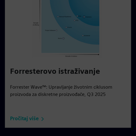
Forresterovo istraživanje
Forrester Wave™: Upravljanje životnim ciklusom
proizvoda za diskretne proizvođače, Q3 2025
Pročitaj više