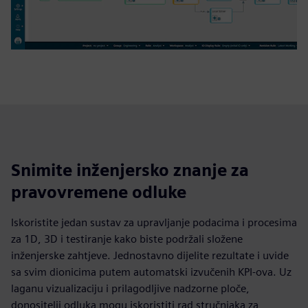
Snimite inženjersko znanje za
pravovremene odluke
Iskoristite jedan sustav za upravljanje podacima i procesima
za 1D, 3D i testiranje kako biste podržali složene
inženjerske zahtjeve. Jednostavno dijelite rezultate i uvide
sa svim dionicima putem automatski izvučenih KPI-ova. Uz
laganu vizualizaciju i prilagodljive nadzorne ploče,
donositelji odluka mogu iskoristiti rad stručnjaka za