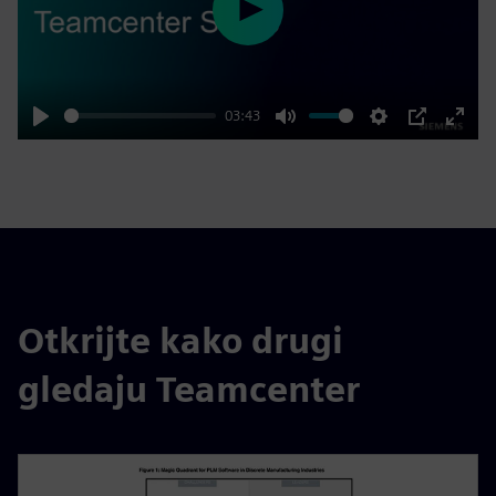
Play
03:43
Play
Mute
Settings
PIP
Enter
fulls
Otkrijte kako drugi
gledaju Teamcenter