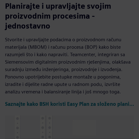
Planirajte i upravljajte svojim
proizvodnim procesima -
jednostavno
Stvorite i upravljajte podacima o proizvodnom računu
materijala (MBOM) i računu procesa (BOP) kako biste
razumjeli što i kako napraviti. Teamcenter, integriran sa
Siemensovim digitalnim proizvodnim rješenjima, olakšava
suradnju između inženjeringa, proizvodnje i izvođenja.
Ponovno upotrijebite postupke montaže u pogonima,
izradite i dijelite radne upute u radnom podu, izvršite
analizu vremena i balansiranje linija i još mnogo toga.
Saznajte kako BSH koristi Easy Plan za složeno planiranje