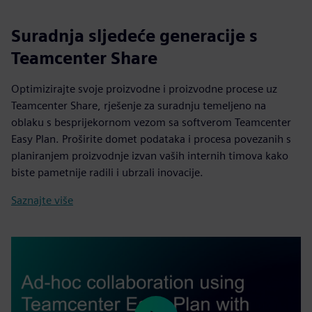
Suradnja sljedeće generacije s
Teamcenter Share
Optimizirajte svoje proizvodne i proizvodne procese uz
Teamcenter Share, rješenje za suradnju temeljeno na
oblaku s besprijekornom vezom sa softverom Teamcenter
Easy Plan. Proširite domet podataka i procesa povezanih s
planiranjem proizvodnje izvan vaših internih timova kako
biste pametnije radili i ubrzali inovacije.
Saznajte više