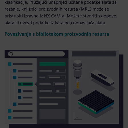
klasifikacije. Pružajući unaprijed učitane podatke alata za
rezanje, knjižnici proizvodnih resursa (MRL) može se
pristupiti izravno iz NX CAM-a. Možete stvoriti sklopove
alata ili uvesti podatke iz kataloga dobavljača alata.
Povezivanje s bibliotekom proizvodnih resursa