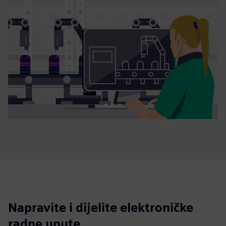
Napravite i dijelite elektroničke
radne upute