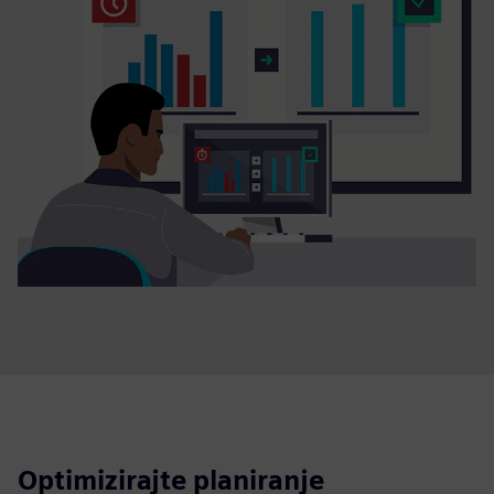
Optimizirajte planiranje