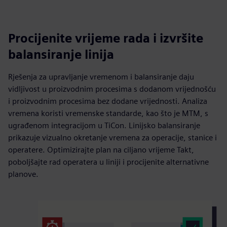
Procijenite vrijeme rada i izvršite
balansiranje linija
Rješenja za upravljanje vremenom i balansiranje daju
vidljivost u proizvodnim procesima s dodanom vrijednošću
i proizvodnim procesima bez dodane vrijednosti. Analiza
vremena koristi vremenske standarde, kao što je MTM, s
ugrađenom integracijom u TiCon. Linijsko balansiranje
prikazuje vizualno okretanje vremena za operacije, stanice i
operatere. Optimizirajte plan na ciljano vrijeme Takt,
poboljšajte rad operatera u liniji i procijenite alternativne
planove.