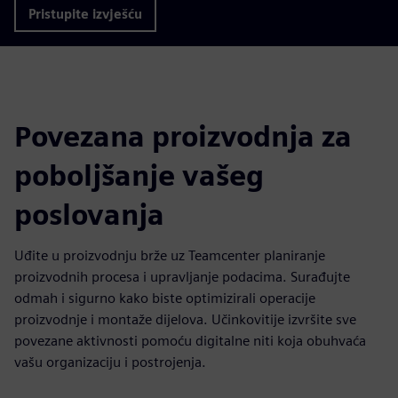
Pristupite izvješću
Povezana proizvodnja za
poboljšanje vašeg
poslovanja
Uđite u proizvodnju brže uz Teamcenter planiranje
proizvodnih procesa i upravljanje podacima. Surađujte
odmah i sigurno kako biste optimizirali operacije
proizvodnje i montaže dijelova. Učinkovitije izvršite sve
povezane aktivnosti pomoću digitalne niti koja obuhvaća
vašu organizaciju i postrojenja.