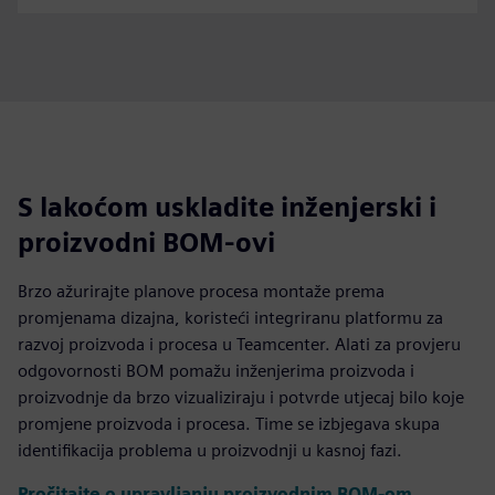
S lakoćom uskladite inženjerski i
proizvodni BOM-ovi
Brzo ažurirajte planove procesa montaže prema
promjenama dizajna, koristeći integriranu platformu za
razvoj proizvoda i procesa u Teamcenter. Alati za provjeru
odgovornosti BOM pomažu inženjerima proizvoda i
proizvodnje da brzo vizualiziraju i potvrde utjecaj bilo koje
promjene proizvoda i procesa. Time se izbjegava skupa
identifikacija problema u proizvodnji u kasnoj fazi.
Pročitajte o upravljanju proizvodnim BOM-om