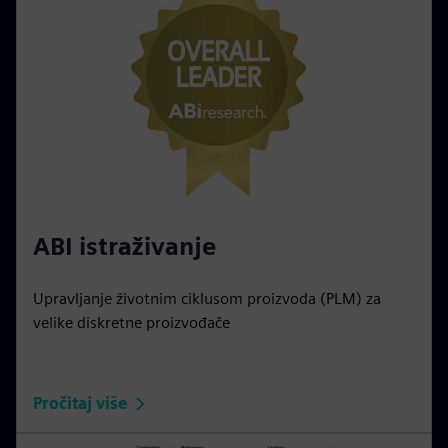
ABI istraživanje
Upravljanje životnim ciklusom proizvoda (PLM) za
velike diskretne proizvođače
Pročitaj više