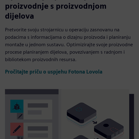
proizvodnje s proizvodnjom
dijelova
Pretvorite svoju strojarnicu u operaciju zasnovanu na
podacima s informacijama o dizajnu proizvoda i planiranju
montaže u jednom sustavu. Optimizirajte svoje proizvodne
procese planiranjem dijelova, povezivanjem s radnjom i
bibliotekom proizvodnih resursa.
Pročitajte priču o uspjehu Fotona Lovola