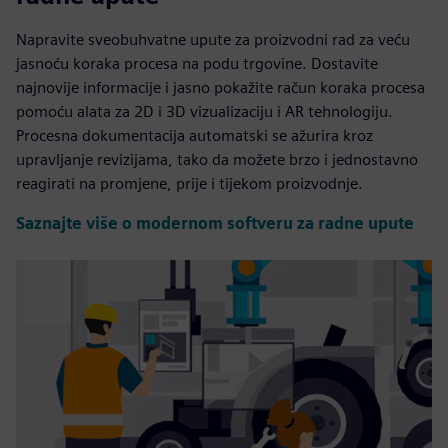
Napravite sveobuhvatne upute za proizvodni rad za veću
jasnoću koraka procesa na podu trgovine. Dostavite
najnovije informacije i jasno pokažite račun koraka procesa
pomoću alata za 2D i 3D vizualizaciju i AR tehnologiju.
Procesna dokumentacija automatski se ažurira kroz
upravljanje revizijama, tako da možete brzo i jednostavno
reagirati na promjene, prije i tijekom proizvodnje.
Saznajte više o modernom softveru za radne upute