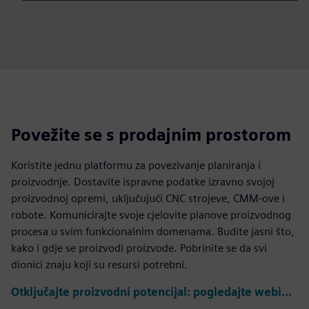
Povežite se s prodajnim prostorom
Koristite jednu platformu za povezivanje planiranja i
proizvodnje. Dostavite ispravne podatke izravno svojoj
proizvodnoj opremi, uključujući CNC strojeve, CMM-ove i
robote. Komunicirajte svoje cjelovite planove proizvodnog
procesa u svim funkcionalnim domenama. Budite jasni što,
kako i gdje se proizvodi proizvode. Pobrinite se da svi
dionici znaju koji su resursi potrebni.
Otključajte proizvodni potencijal: pogledajte webinar