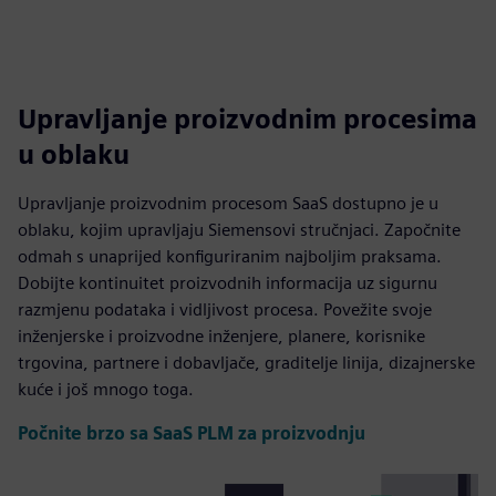
Upravljanje proizvodnim procesima
u oblaku
Upravljanje proizvodnim procesom SaaS dostupno je u
oblaku, kojim upravljaju Siemensovi stručnjaci. Započnite
odmah s unaprijed konfiguriranim najboljim praksama.
Dobijte kontinuitet proizvodnih informacija uz sigurnu
razmjenu podataka i vidljivost procesa. Povežite svoje
inženjerske i proizvodne inženjere, planere, korisnike
trgovina, partnere i dobavljače, graditelje linija, dizajnerske
kuće i još mnogo toga.
Počnite brzo sa SaaS PLM za proizvodnju