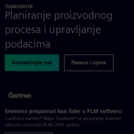
TEAMCENTER
Planiranje proizvodnog
procesa i upravljanje
podacima
Kontaktirajte nas
Planovi i cijene
Siemens prepoznat kao lider u PLM softveru
u softveru Gartner® Magic Quadrant™ za upravljanje životnim
ciklusom proizvoda (PLM) 2026. godine