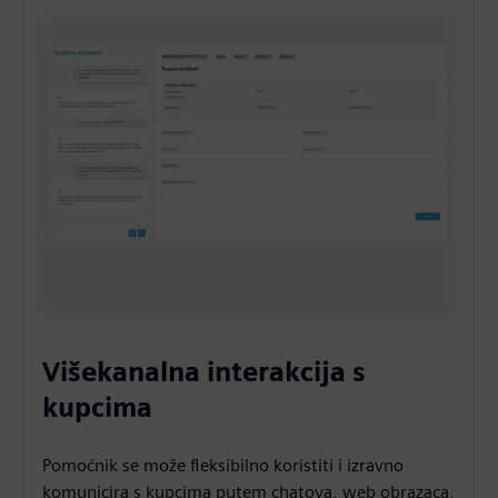
Višekanalna interakcija s
kupcima
Pomoćnik se može fleksibilno koristiti i izravno
komunicira s kupcima putem chatova, web obrazaca,