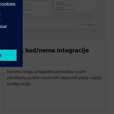
Nizak kod/nema integracije
koda
Korisnici mogu prilagoditi pomoćnika svojim
potrebama putem intuitivnih nadzornih ploča i opcija
konfiguracije.