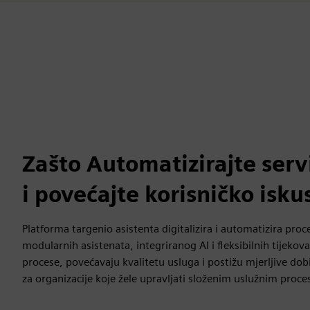
Zašto Automatizirajte serv
i povećajte korisničko isku
Platforma targenio asistenta digitalizira i automatizira pro
modularnih asistenata, integriranog AI i fleksibilnih tijekov
procese, povećavaju kvalitetu usluga i postižu mjerljive dob
za organizacije koje žele upravljati složenim uslužnim proce