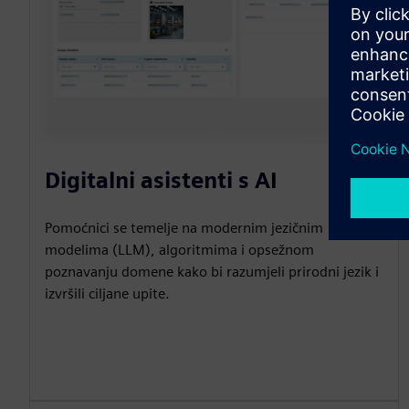
Digitalni asistenti s AI
Pomoćnici se temelje na modernim jezičnim
modelima (LLM), algoritmima i opsežnom
poznavanju domene kako bi razumjeli prirodni jezik i
izvršili ciljane upite.