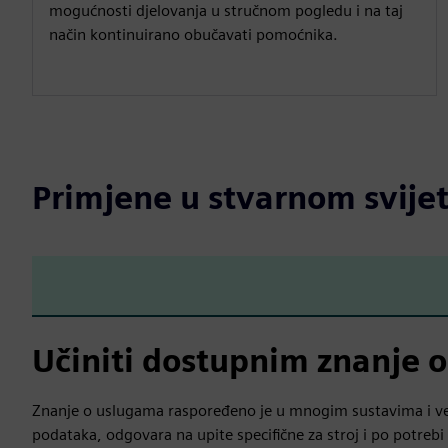
mogućnosti djelovanja u stručnom pogledu i na taj
način kontinuirano obučavati pomoćnika.
Primjene u stvarnom svije
Učiniti dostupnim znanje 
Znanje o uslugama raspoređeno je u mnogim sustavima i vez
podataka, odgovara na upite specifične za stroj i po potrebi