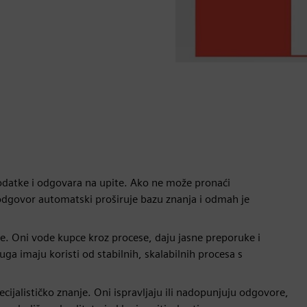
odatke i odgovara na upite. Ako ne može pronaći
odgovor automatski proširuje bazu znanja i odmah je
. Oni vode kupce kroz procese, daju jasne preporuke i
uga imaju koristi od stabilnih, skalabilnih procesa s
cijalističko znanje. Oni ispravljaju ili nadopunjuju odgovore,