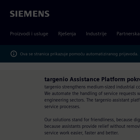
Siemens
Proizvodi i usluge
Rješenja
Industrije
Partnersk
Ova se stranica prikazuje pomoću automatiziranog prijevoda.
targenio Assistance Platform pokr
targenio strengthens medium-sized industrial c
We automate the handling of service requests wi
engineering sectors. The targenio assistant plat
service processes.
Our solutions stand for friendliness, because d
because assistants provide relief without remo
service work easier, faster and better.