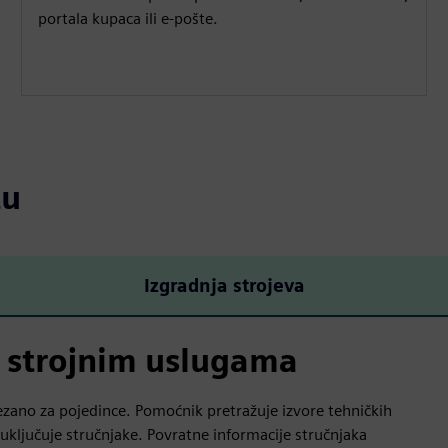
portala kupaca ili e-pošte.
tu
Izgradnja strojeva
o strojnim uslugama
ano za pojedince. Pomoćnik pretražuje izvore tehničkih
 uključuje stručnjake. Povratne informacije stručnjaka