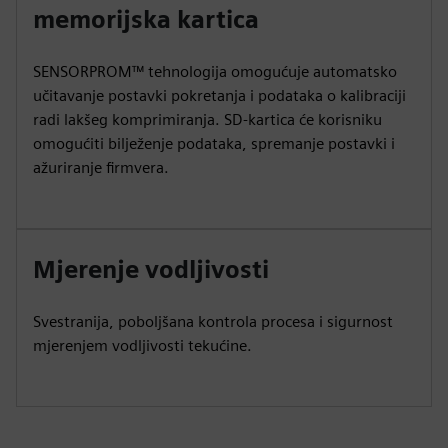
memorijska kartica
SENSORPROM™ tehnologija omogućuje automatsko
učitavanje postavki pokretanja i podataka o kalibraciji
radi lakšeg komprimiranja. SD-kartica će korisniku
omogućiti bilježenje podataka, spremanje postavki i
ažuriranje firmvera.
Mjerenje vodljivosti
Svestranija, poboljšana kontrola procesa i sigurnost
mjerenjem vodljivosti tekućine.