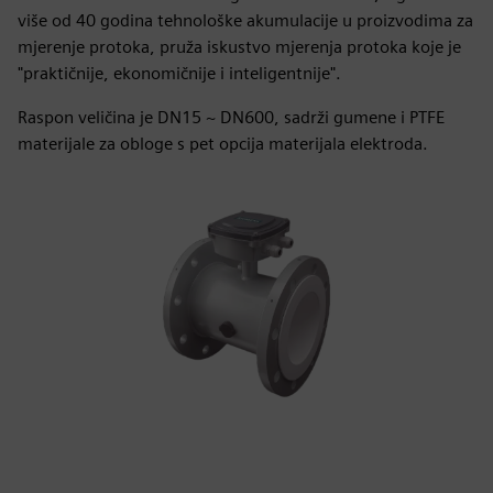
više od 40 godina tehnološke akumulacije u proizvodima za
mjerenje protoka, pruža iskustvo mjerenja protoka koje je
"praktičnije, ekonomičnije i inteligentnije".
Raspon veličina je DN15 ~ DN600, sadrži gumene i PTFE
materijale za obloge s pet opcija materijala elektroda.