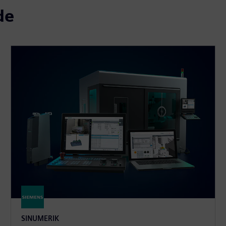
de
SINUMERIK