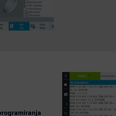
 programiranja