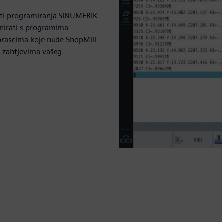
ti programiranja SINUMERIK
nirati s programima
brascima koje nude ShopMill
m zahtjevima vašeg