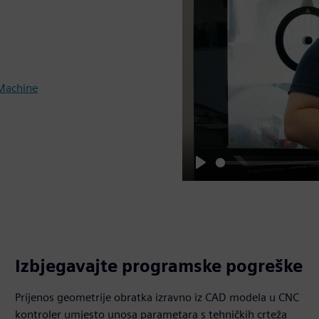
Machine
Play
Izbjegavajte programske pogreške
Prijenos geometrije obratka izravno iz CAD modela u CNC
kontroler umjesto unosa parametara s tehničkih crteža