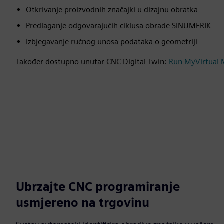
Otkrivanje proizvodnih značajki u dizajnu obratka
Predlaganje odgovarajućih ciklusa obrade SINUMERIK
Izbjegavanje ručnog unosa podataka o geometriji
Također dostupno unutar CNC Digital Twin:
Run MyVirtual 
Ubrzajte CNC programiranje
usmjereno na trgovinu