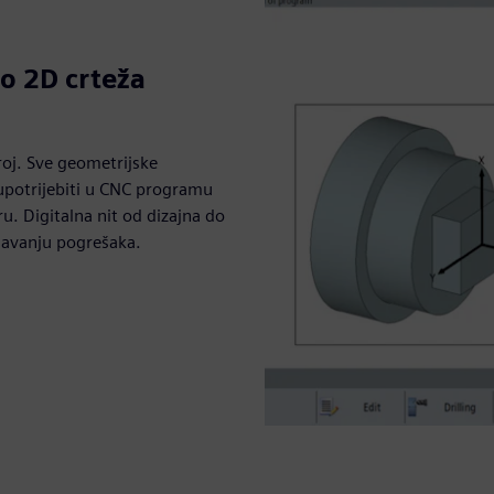
o 2D crteža
oj. Sve geometrijske
potrijebiti u CNC programu
u. Digitalna nit od dizajna do
gavanju pogrešaka.