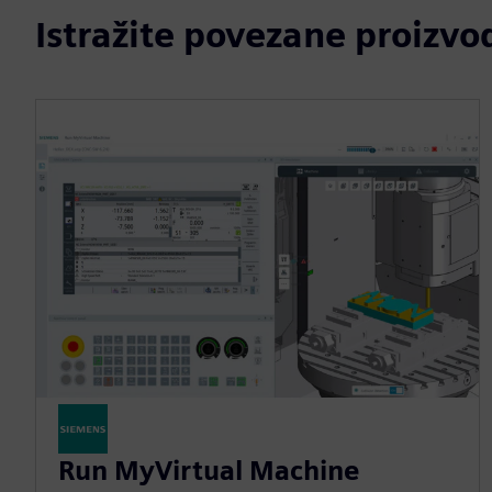
Istražite povezane proizvo
Run MyVirtual Machine