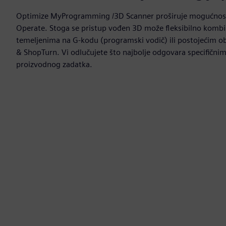
Optimize MyProgramming /3D Scanner proširuje mogućnos
Operate. Stoga se pristup vođen 3D može fleksibilno kombi
temeljenima na G-kodu (programski vodič) ili postojećim o
& ShopTurn. Vi odlučujete što najbolje odgovara specifični
proizvodnog zadatka.