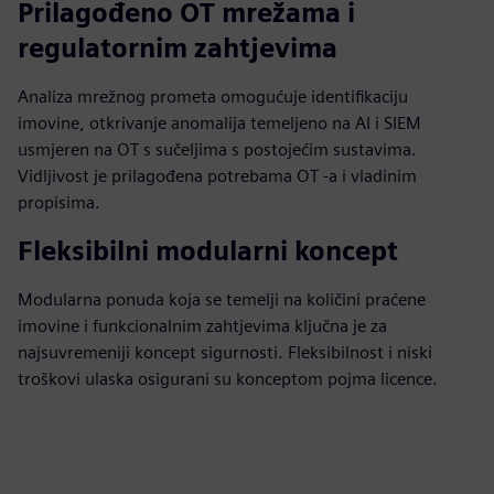
Prilagođeno OT mrežama i
regulatornim zahtjevima
Analiza mrežnog prometa omogućuje identifikaciju
imovine, otkrivanje anomalija temeljeno na AI i SIEM
usmjeren na OT s sučeljima s postojećim sustavima.
Vidljivost je prilagođena potrebama OT -a i vladinim
propisima.
Fleksibilni modularni koncept
Modularna ponuda koja se temelji na količini praćene
imovine i funkcionalnim zahtjevima ključna je za
najsuvremeniji koncept sigurnosti. Fleksibilnost i niski
troškovi ulaska osigurani su konceptom pojma licence.