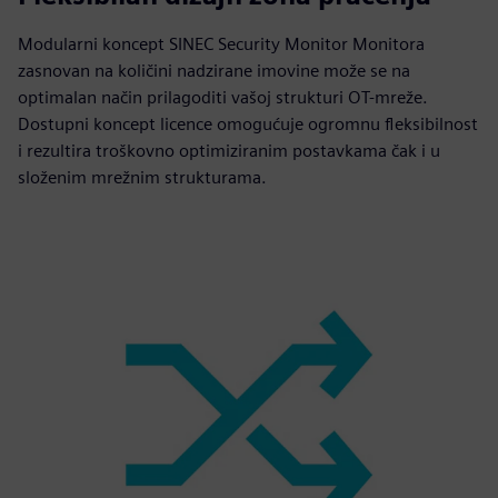
Modularni koncept SINEC Security Monitor Monitora
zasnovan na količini nadzirane imovine može se na
optimalan način prilagoditi vašoj strukturi OT-mreže.
Dostupni koncept licence omogućuje ogromnu fleksibilnost
i rezultira troškovno optimiziranim postavkama čak i u
složenim mrežnim strukturama.