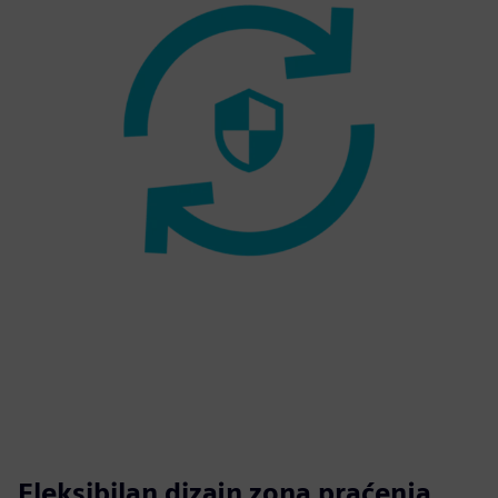
Fleksibilan dizajn zona praćenja