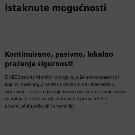
Istaknute mogućnosti
Kontinuirano, pasivno, lokalno
praćenje sigurnosti
SINEC Security Monitor omogućuje 24-satno praćenje i
analizu mrežnog prometa s obzirom na kibernetičku
sigurnost. Lokalno rješenje koristi pasivno praćenje mreže
za dobivanje informacija o imovini i pronalaženje
potencijalnih prijetnji i anomalija.