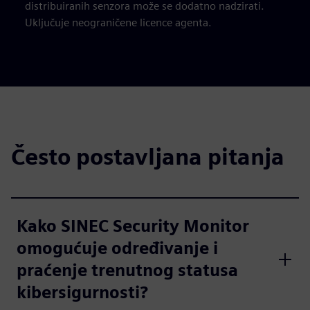
distribuiranih senzora može se dodatno nadzirati.
Uključuje neograničene licence agenta.
Često postavljana pitanja
Kako SINEC Security Monitor
omogućuje određivanje i
praćenje trenutnog statusa
kibersigurnosti?