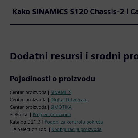
Kako SINAMICS S120 Chassis-2 i Ca
Dodatni resursi i srodni pr
Pojedinosti o proizvodu
Centar proizvoda |
SINAMICS
Centar proizvoda |
Digital Drivetrain
Centar proizvoda |
SIMOTIKA
SiePortal |
Pregled proizvoda
Katalog D21.3 |
Pogoni za kontrolu pokreta
TIA Selection Tool |
Konfiguracija proizvoda