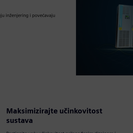
uju inženjering i povećavaju
Maksimizirajte učinkovitost
sustava