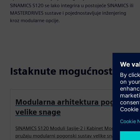
SINAMICS S120 se lako integrira u postojeće SINAMICS ili
MASTERDRIVES sustave i pojednostavljuje inženjering
kroz modularne opcije.
Istaknute mogućnosti
Modularna arhitektura pogona
velike snage
SINAMICS S120 Moduli šasije-2 i Kabinet Modules-2
pružaju modularni pogonski sustav velike snage za