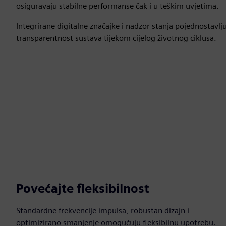
osiguravaju stabilne performanse čak i u teškim uvjetima.
Integrirane digitalne značajke i nadzor stanja pojednostavlj
transparentnost sustava tijekom cijelog životnog ciklusa.
Povećajte fleksibilnost
Standardne frekvencije impulsa, robustan dizajn i
optimizirano smanjenje omogućuju fleksibilnu upotrebu.