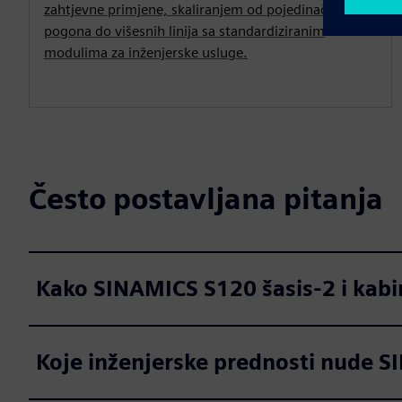
zahtjevne primjene, skaliranjem od pojedinačnih
pogona do višesnih linija sa standardiziranim
modulima za inženjerske usluge.
Često postavljana pitanja
Kako SINAMICS S120 šasis-2 i kabi
Koje inženjerske prednosti nude S