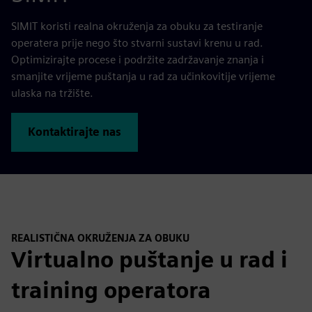
SIMIT koristi realna okruženja za obuku za testiranje
operatera prije nego što stvarni sustavi krenu u rad.
Optimizirajte procese i podržite zadržavanje znanja i
smanjite vrijeme puštanja u rad za učinkovitije vrijeme
ulaska na tržište.
Kontaktirajte nas
REALISTIČNA OKRUŽENJA ZA OBUKU
Virtualno puštanje u rad i
training operatora