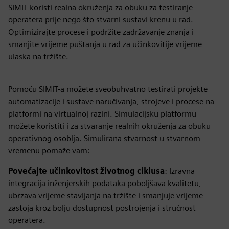
SIMIT koristi realna okruženja za obuku za testiranje
operatera prije nego što stvarni sustavi krenu u rad.
Optimizirajte procese i podržite zadržavanje znanja i
smanjite vrijeme puštanja u rad za učinkovitije vrijeme
ulaska na tržište.
Pomoću SIMIT-a možete sveobuhvatno testirati projekte
automatizacije i sustave naručivanja, strojeve i procese na
platformi na virtualnoj razini. Simulacijsku platformu
možete koristiti i za stvaranje realnih okruženja za obuku
operativnog osoblja. Simulirana stvarnost u stvarnom
vremenu pomaže vam:
Povećajte učinkovitost životnog ciklusa
: Izravna
integracija inženjerskih podataka poboljšava kvalitetu,
ubrzava vrijeme stavljanja na tržište i smanjuje vrijeme
zastoja kroz bolju dostupnost postrojenja i stručnost
operatera.