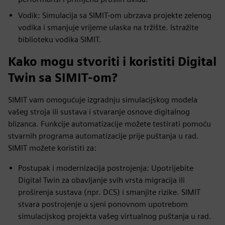
Vodik: Simulacija sa SIMIT-om ubrzava projekte zelenog
vodika i smanjuje vrijeme ulaska na tržište. Istražite
biblioteku vodika SIMIT.
Kako mogu stvoriti i koristiti Digital
Twin sa SIMIT-om?
SIMIT vam omogućuje izgradnju simulacijskog modela
vašeg stroja ili sustava i stvaranje osnove digitalnog
blizanca. Funkcije automatizacije možete testirati pomoću
stvarnih programa automatizacije prije puštanja u rad.
SIMIT možete koristiti za:
Postupak i modernizacija postrojenja: Upotrijebite
Digital Twin za obavljanje svih vrsta migracija ili
proširenja sustava (npr. DCS) i smanjite rizike. SIMIT
stvara postrojenje u sjeni ponovnom upotrebom
simulacijskog projekta vašeg virtualnog puštanja u rad.