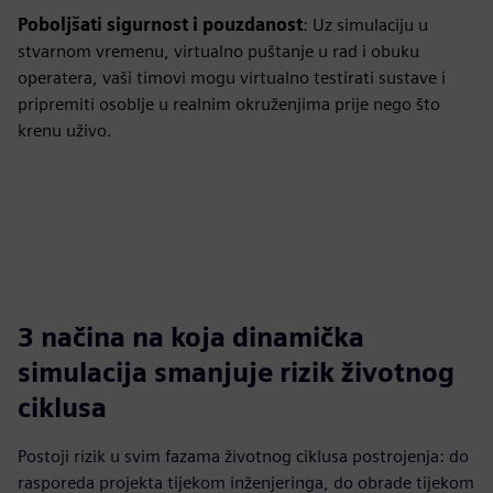
Poboljšati sigurnost i pouzdanost
: Uz simulaciju u
stvarnom vremenu, virtualno puštanje u rad i obuku
operatera, vaši timovi mogu virtualno testirati sustave i
pripremiti osoblje u realnim okruženjima prije nego što
krenu uživo.
3 načina na koja dinamička
simulacija smanjuje rizik životnog
ciklusa
Postoji rizik u svim fazama životnog ciklusa postrojenja: do
rasporeda projekta tijekom inženjeringa, do obrade tijekom