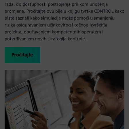
rada, do dostupnosti postrojenja prilikom unošenja
promjena. Pročitajte ovu bijelu knjigu tvrtke CONTROL kako
biste saznali kako simulacija može pomoći u smanjenju
rizika osiguravanjem učinkovitog i točnog izvršenja
projekta, obučavanjem kompetentnih operatera i
potvrđivanjem novih strategija kontrole.
Pročitajte