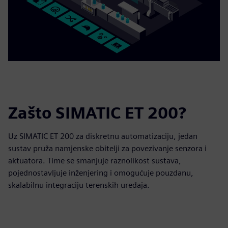
Zašto SIMATIC ET 200?
Uz SIMATIC ET 200 za diskretnu automatizaciju, jedan
sustav pruža namjenske obitelji za povezivanje senzora i
aktuatora. Time se smanjuje raznolikost sustava,
pojednostavljuje inženjering i omogućuje pouzdanu,
skalabilnu integraciju terenskih uređaja.