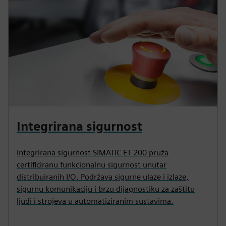
Integrirana sigurnost
Integrirana sigurnost SIMATIC ET 200 pruža
certificiranu funkcionalnu sigurnost unutar
distribuiranih I/O. Podržava sigurne ulaze i izlaze,
sigurnu komunikaciju i brzu dijagnostiku za zaštitu
ljudi i strojeva u automatiziranim sustavima.