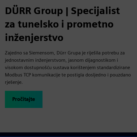
DÜRR Group | Specijalist
za tunelsko i prometno
inženjerstvo
Zajedno sa Siemensom, Dürr Grupa je riješila potrebu za
jednostavnim inženjerstvom, jasnom dijagnostikom i
visokom dostupnošću sustava korištenjem standardizirane
Modbus TCP komunikacije te postigla dosljedno i pouzdano
rješenje.
Pročitajte