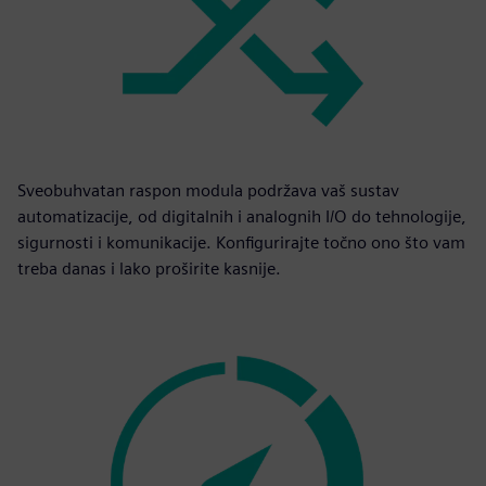
Sveobuhvatan raspon modula podržava vaš sustav
automatizacije, od digitalnih i analognih I/O do tehnologije,
sigurnosti i komunikacije. Konfigurirajte točno ono što vam
treba danas i lako proširite kasnije.