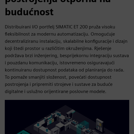
budućnost
Distribuirani I/O portfelj SIMATIC ET 200 pruža visoku
fleksibilnost za modernu automatizaciju. Omogućuje
decentraliziranu instalaciju, skalabilne konfiguracije i dizajn
koji štedi prostor u različitim okruženjima. Rješenje
podržava brzi inženjering, besprijekornu integraciju sustava
i pouzdanu komunikaciju, istovremeno osiguravajući
kontinuiranu dostupnost podataka od planiranja do rada.
To pomaže smanjiti složenost, povećati dostupnost
postrojenja i pripremiti strojeve i sustave za buduće
digitalne i uslužno orijentirane poslovne modele.