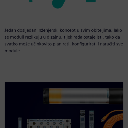
Jedan dosljedan inženjerski koncept u svim obiteljima. Iako
se moduli razlikuju u dizajnu, tijek rada ostaje isti, tako da
svatko može učinkovito planirati, konfigurirati i naručiti sve
module.