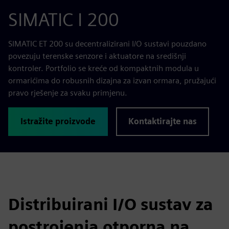
SIMATIC I 200
SIMATIC ET 200 su decentralizirani I/O sustavi pouzdano
povezuju terenske senzore i aktuatore na središnji
kontroler. Portfolio se kreće od kompaktnih modula u
ormarićima do robusnih dizajna za izvan ormara, pružajući
pravo rješenje za svaku primjenu.
Istražite proizvode
Kontaktirajte nas
Distribuirani I/O sustav za
postrojenja otporna na