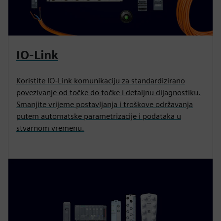
IO-Link
Koristite IO-Link komunikaciju za standardizirano
povezivanje od točke do točke i detaljnu dijagnostiku.
Smanjite vrijeme postavljanja i troškove održavanja
putem automatske parametrizacije i podataka u
stvarnom vremenu.