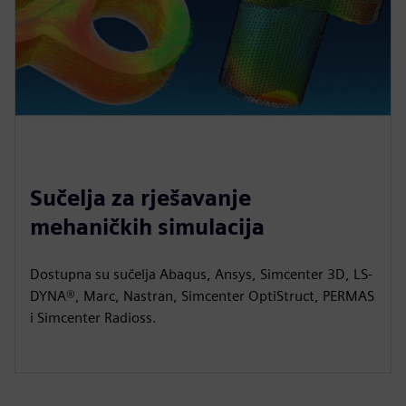
Sučelja za rješavanje
mehaničkih simulacija
Dostupna su sučelja Abaqus, Ansys, Simcenter 3D, LS-
DYNA®, Marc, Nastran, Simcenter OptiStruct, PERMAS
i Simcenter Radioss.