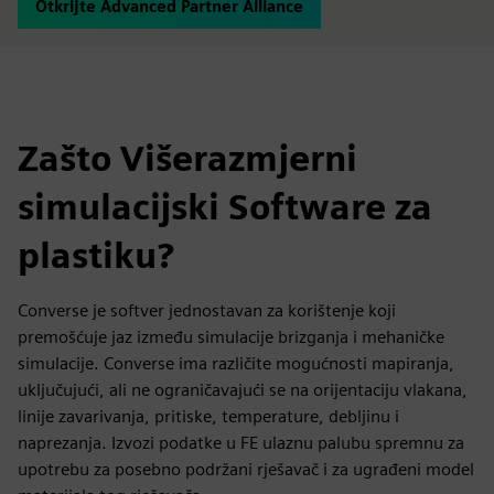
Otkrijte Advanced Partner Alliance
Zašto Višerazmjerni
simulacijski Software za
plastiku?
Converse je softver jednostavan za korištenje koji
premošćuje jaz između simulacije brizganja i mehaničke
simulacije. Converse ima različite mogućnosti mapiranja,
uključujući, ali ne ograničavajući se na orijentaciju vlakana,
linije zavarivanja, pritiske, temperature, debljinu i
naprezanja. Izvozi podatke u FE ulaznu palubu spremnu za
upotrebu za posebno podržani rješavač i za ugrađeni model