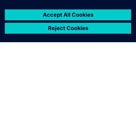
O SIEMENSU
PODACI O TVRTKI
STUPITE U KONTAKT