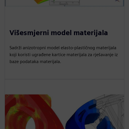
Višesmjerni model materijala
Sadrži anizotropni model elasto-plastičnog materijala
koji koristi ugrađene kartice materijala za rješavanje iz
baze podataka materijala.