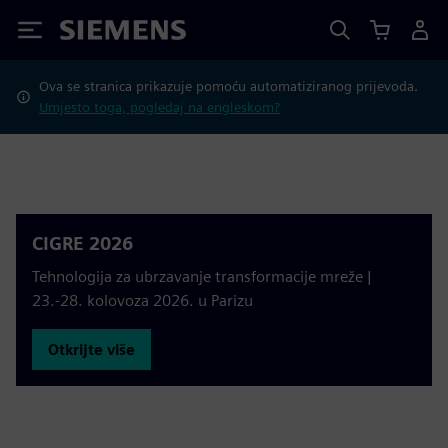
Siemens
Ova se stranica prikazuje pomoću automatiziranog prijevoda.
Umjesto toga, pogledaj na engleskom?
CIGRE 2026
Tehnologija za ubrzavanje transformacije mreže |
23.-28. kolovoza 2026. u Parizu
Otkrijte više