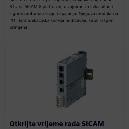
RTU na SICAM 8 platformi, dizajniran za fleksibilnu i
sigurnu automatizaciju napajanja. Njegova modularna
I/O i komunikacijska sučelja podržavaju širok raspon
primjena.
Otkrijte vrijeme rada SICAM