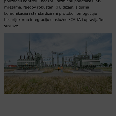
pouzdanu kontrolu, nadzor i razmjenu podataka u MV
mrežama. Njegov robustan RTU dizajn, sigurna
komunikacija i standardizirani protokoli omogućuju
besprijekornu integraciju u uslužne SCADA i upravljačke
sustave.