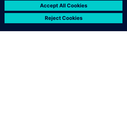
O SIEMENSU
PODACI O TVRTKI
STUPITE U KONTAKT