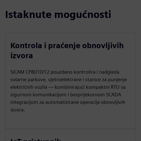
Istaknute mogućnosti
Kontrola i praćenje obnovljivih
izvora
SICAM CP8010/12 pouzdano kontrolira i nadgleda
solarne parkove, vjetroelektrane i stanice za punjenje
električnih vozila — kombinirajući kompaktni RTU sa
sigurnom komunikacijom i besprijekornom SCADA
integracijom za automatizirane operacije obnovljivih
izvora.