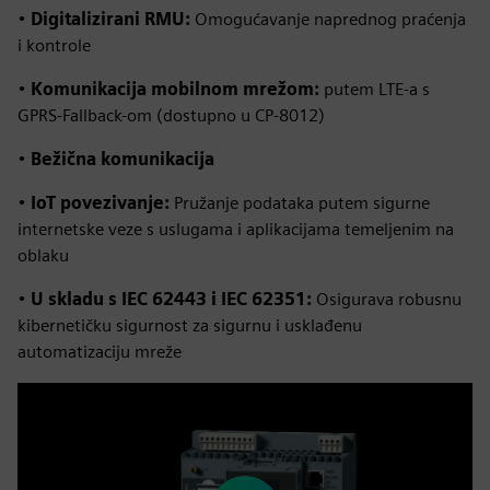
•
Digitalizirani RMU:
Omogućavanje naprednog praćenja
i kontrole
•
Komunikacija mobilnom mrežom:
putem LTE-a s
GPRS-Fallback-om (dostupno u CP-8012)
•
Bežična komunikacija
•
IoT povezivanje:
Pružanje podataka putem sigurne
internetske veze s uslugama i aplikacijama temeljenim na
oblaku
•
U skladu s IEC 62443 i IEC 62351:
Osigurava robusnu
kibernetičku sigurnost za sigurnu i usklađenu
automatizaciju mreže