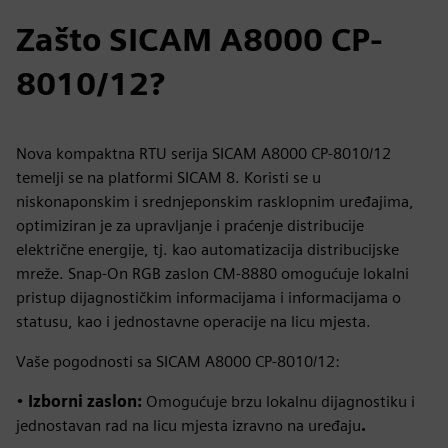
Zašto SICAM A8000 CP-
8010/12?
Nova kompaktna RTU serija SICAM A8000 CP-8010/12
temelji se na platformi SICAM 8. Koristi se u
niskonaponskim i srednjeponskim rasklopnim uređajima,
optimiziran je za upravljanje i praćenje distribucije
električne energije, tj. kao automatizacija distribucijske
mreže. Snap‑On RGB zaslon CM‑8880 omogućuje lokalni
pristup dijagnostičkim informacijama i informacijama o
statusu, kao i jednostavne operacije na licu mjesta.
Vaše pogodnosti sa SICAM A8000 CP-8010/12:
•
Izborni zaslon:
Omogućuje brzu lokalnu dijagnostiku i
jednostavan rad na licu mjesta izravno na uređaju
.