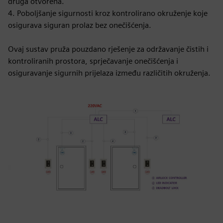
druga otvorena.
4. Poboljšanje sigurnosti kroz kontrolirano okruženje koje
osigurava siguran prolaz bez onečišćenja.
Ovaj sustav pruža pouzdano rješenje za održavanje čistih i
kontroliranih prostora, sprječavanje onečišćenja i
osiguravanje sigurnih prijelaza između različitih okruženja.