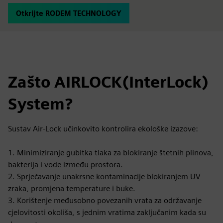
Otkrijte RODEM TECHNOLOGY
Zašto AIRLOCK(InterLock)
System?
Sustav Air-Lock učinkovito kontrolira ekološke izazove:
1. Minimiziranje gubitka tlaka za blokiranje štetnih plinova,
bakterija i vode između prostora.
2. Sprječavanje unakrsne kontaminacije blokiranjem UV
zraka, promjena temperature i buke.
3. Korištenje međusobno povezanih vrata za održavanje
cjelovitosti okoliša, s jednim vratima zaključanim kada su