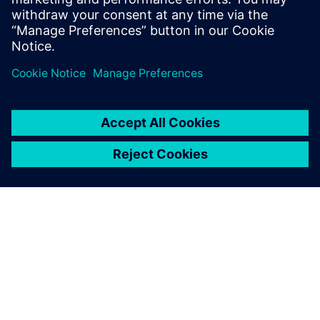
Preduvjeti
O SIEMENSU