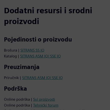
Dodatni resursi i srodni
proizvodi
Pojedinosti o proizvodu
Brošura |
SITRANS SS IQ
Katalog |
SITRANS ASM IQ/ SSE IQ
Preuzimanja
Priručnik |
SITRANS ASM IQ/ SSE IQ
Podrška
Online podrška |
Svi proizvodi
Online podrška |
Tehnički forum