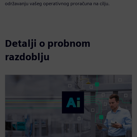
održavanju vašeg operativnog proračuna na cilju.
Detalji o probnom
razdoblju