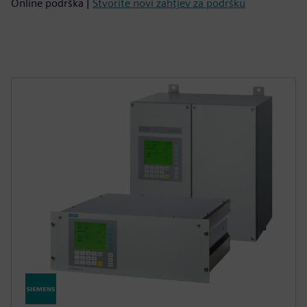
Online podrška |
Stvorite novi zahtjev za podršku