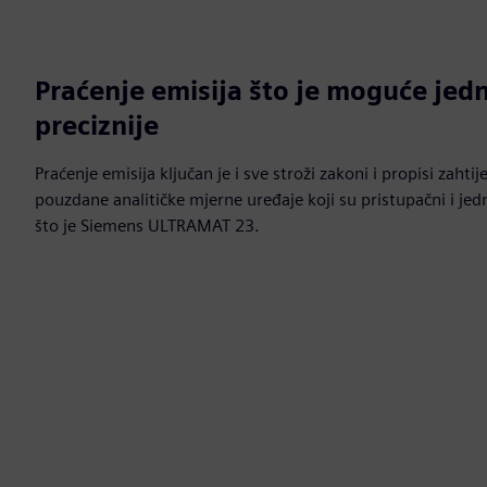
Praćenje emisija što je moguće jedn
preciznije
Praćenje emisija ključan je i sve stroži zakoni i propisi zahti
pouzdane analitičke mjerne uređaje koji su pristupačni i j
što je Siemens ULTRAMAT 23.