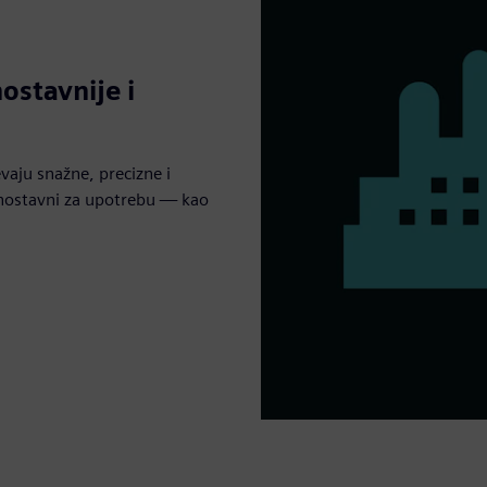
ostavnije i
jevaju snažne, precizne i
ednostavni za upotrebu — kao