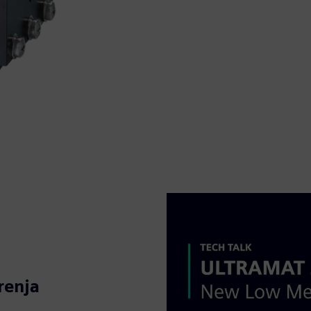
renja