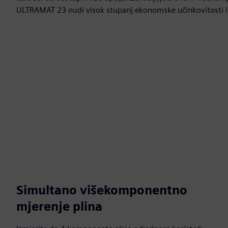
ULTRAMAT 23 nudi visok stupanj ekonomske učinkovitosti i š
Simultano višekomponentno
mjerenje plina