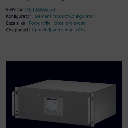
SiePortal |
ULTRAMAT 23
Konfigurator |
Siemens Product Configurator
Baza slika |
Fotografije i crteži proizvoda
CAx podaci |
Upravitelj preuzimanja CAx