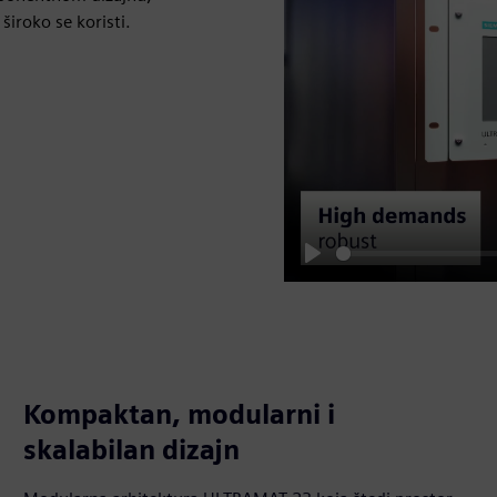
iroko se koristi.
Play
Kompaktan, modularni i
skalabilan dizajn