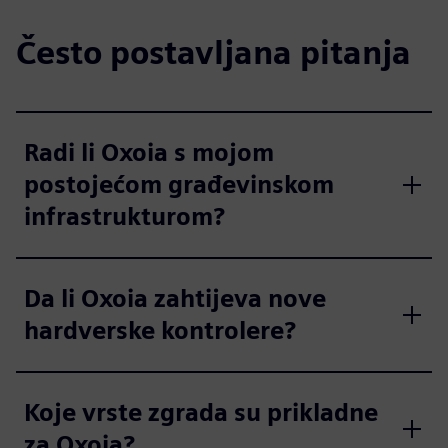
Često postavljana pitanja
Radi li Oxoia s mojom
postojećom građevinskom
infrastrukturom?
Da li Oxoia zahtijeva nove
hardverske kontrolere?
Koje vrste zgrada su prikladne
za Oxoia?