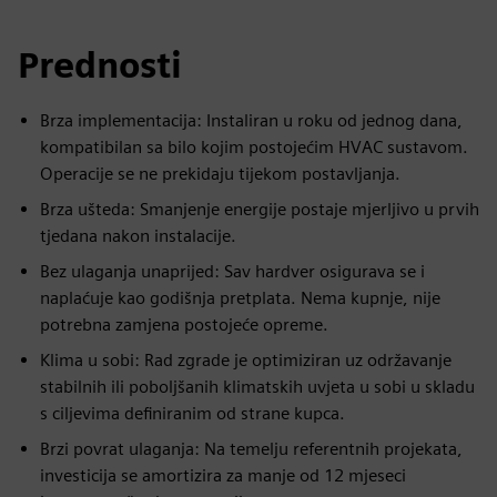
Prednosti
Brza implementacija: Instaliran u roku od jednog dana,
kompatibilan sa bilo kojim postojećim HVAC sustavom.
Operacije se ne prekidaju tijekom postavljanja.
Brza ušteda: Smanjenje energije postaje mjerljivo u prvih
tjedana nakon instalacije.
Bez ulaganja unaprijed: Sav hardver osigurava se i
naplaćuje kao godišnja pretplata. Nema kupnje, nije
potrebna zamjena postojeće opreme.
Klima u sobi: Rad zgrade je optimiziran uz održavanje
stabilnih ili poboljšanih klimatskih uvjeta u sobi u skladu
s ciljevima definiranim od strane kupca.
Brzi povrat ulaganja: Na temelju referentnih projekata,
investicija se amortizira za manje od 12 mjeseci