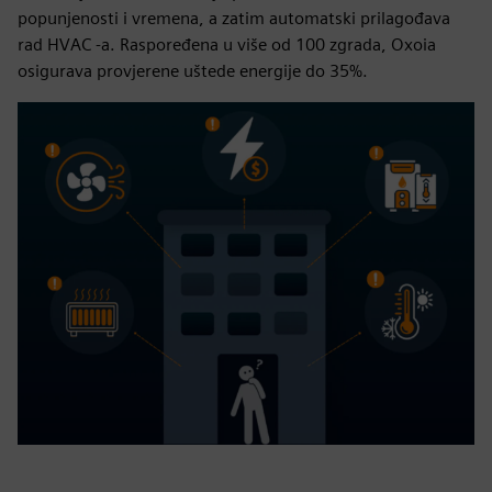
popunjenosti i vremena, a zatim automatski prilagođava
rad HVAC -a. Raspoređena u više od 100 zgrada, Oxoia
osigurava provjerene uštede energije do 35%.