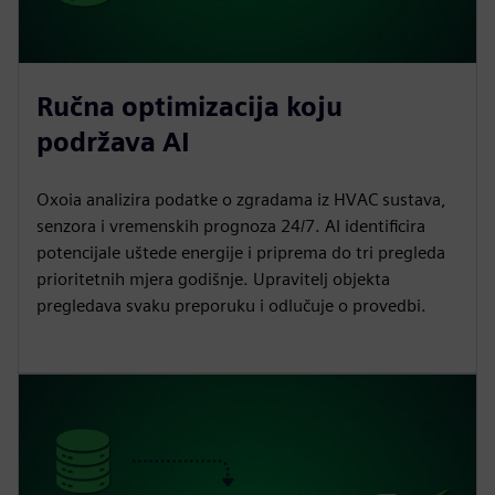
Ručna optimizacija koju
podržava AI
Oxoia analizira podatke o zgradama iz HVAC sustava,
senzora i vremenskih prognoza 24/7. AI identificira
potencijale uštede energije i priprema do tri pregleda
prioritetnih mjera godišnje. Upravitelj objekta
pregledava svaku preporuku i odlučuje o provedbi.