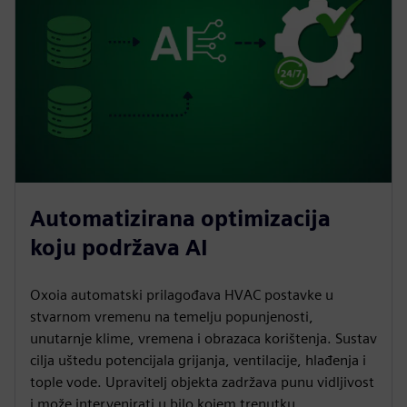
Automatizirana optimizacija
koju podržava AI
Oxoia automatski prilagođava HVAC postavke u
stvarnom vremenu na temelju popunjenosti,
unutarnje klime, vremena i obrazaca korištenja. Sustav
cilja uštedu potencijala grijanja, ventilacije, hlađenja i
tople vode. Upravitelj objekta zadržava punu vidljivost
i može intervenirati u bilo kojem trenutku.