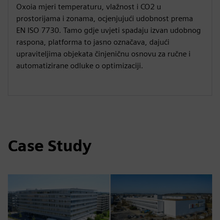
Oxoia mjeri temperaturu, vlažnost i CO2 u
prostorijama i zonama, ocjenjujući udobnost prema
EN ISO 7730. Tamo gdje uvjeti spadaju izvan udobnog
raspona, platforma to jasno označava, dajući
upraviteljima objekata činjeničnu osnovu za ručne i
automatizirane odluke o optimizaciji.
Case Study