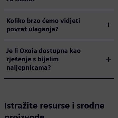
Koliko brzo ćemo vidjeti
povrat ulaganja?
Je li Oxoia dostupna kao
rješenje s bijelim
naljepnicama?
Istražite resurse i srodne
proizvode