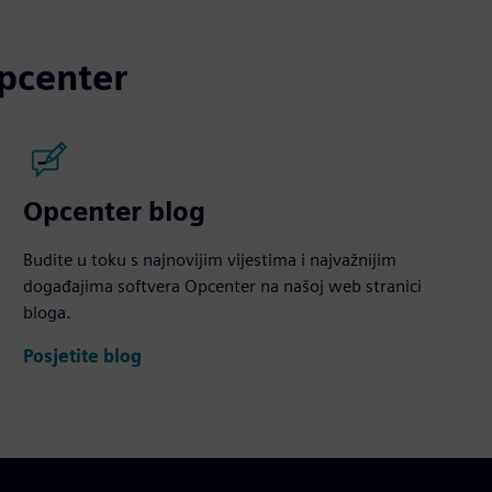
Opcenter
Opcenter blog
Budite u toku s najnovijim vijestima i najvažnijim
događajima softvera Opcenter na našoj web stranici
bloga.
Posjetite blog