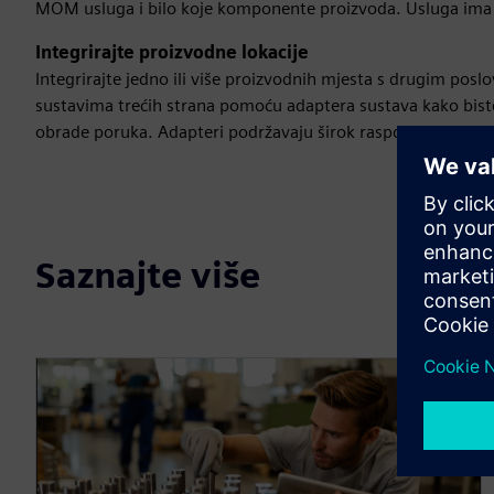
MOM usluga i bilo koje komponente proizvoda. Usluga ima
Integrirajte proizvodne lokacije
Integrirajte jedno ili više proizvodnih mjesta s drugim posl
sustavima trećih strana pomoću adaptera sustava kako biste
obrade poruka. Adapteri podržavaju širok raspon tehnologija 
Saznajte više