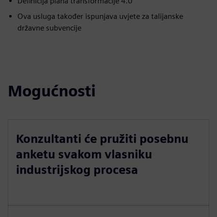
Definicija plana transformacije 4.0
Ova usluga također ispunjava uvjete za talijanske
državne subvencije
Mogućnosti
Konzultanti će pružiti posebnu
anketu svakom vlasniku
industrijskog procesa