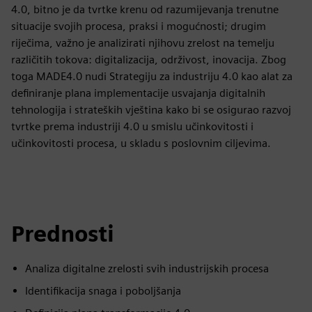
4.0, bitno je da tvrtke krenu od razumijevanja trenutne
situacije svojih procesa, praksi i mogućnosti; drugim
riječima, važno je analizirati njihovu zrelost na temelju
različitih tokova: digitalizacija, održivost, inovacija. Zbog
toga MADE4.0 nudi Strategiju za industriju 4.0 kao alat za
definiranje plana implementacije usvajanja digitalnih
tehnologija i strateških vještina kako bi se osigurao razvoj
tvrtke prema industriji 4.0 u smislu učinkovitosti i
učinkovitosti procesa, u skladu s poslovnim ciljevima.
Prednosti
Analiza digitalne zrelosti svih industrijskih procesa
Identifikacija snaga i poboljšanja