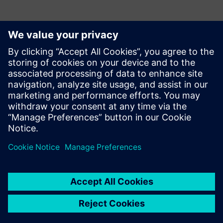
Istražite naše resurse
Industrial Edge