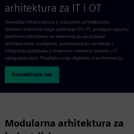
arhitektura za IT i OT
Tvornička infrastruktura s robusnom arhitekturom.
Siemens Industrial Edge ujedinjuje OT i IT, pružajući sigurnu
platformu temeljenu na dokerima za upravljanje
distribuiranim uređajima, automatizaciju uvođenja i
integraciju podataka u stvarnom vremenu izravno u IT
vašeg poduzeća. Pojačajte svoju digitalnu transformaciju.
Kontaktirajte nas
Modularna arhitektura za