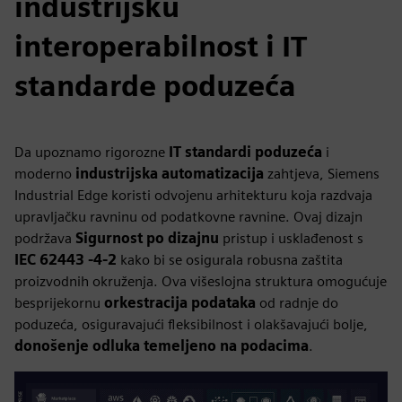
industrijsku
interoperabilnost i IT
standarde poduzeća
Da upoznamo rigorozne
IT standardi poduzeća
i
moderno
industrijska automatizacija
zahtjeva, Siemens
Industrial Edge koristi odvojenu arhitekturu koja razdvaja
upravljačku ravninu od podatkovne ravnine. Ovaj dizajn
podržava
Sigurnost po dizajnu
pristup i usklađenost s
IEC 62443 -4-2
kako bi se osigurala robusna zaštita
proizvodnih okruženja. Ova višeslojna struktura omogućuje
besprijekornu
orkestracija podataka
od radnje do
poduzeća, osiguravajući fleksibilnost i olakšavajući bolje,
donošenje odluka temeljeno na podacima
.