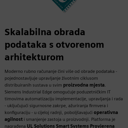
Skalabilna obrada
podataka s otvorenom
arhitekturom
Moderno rubno računanje čini više od obrade podataka -
pojednostavljuje upravljanje životnim ciklusom
distribuiranih sustava u svim
proizvodna mjesta
.
Siemens Industrial Edge omogućuje poduzetničkim IT
timovima automatizaciju implementacije, upravljanja i rada
- uključujući sigurnosne zakrpe, ažuriranja firmvera i
konfiguraciju - u cijeloj radnji, poboljšavajući
operativna
agilnost
i smanjenje zastoja u proizvodnji. Platforma je
nagrađena
UL Solutions Smart Systems Provjerena