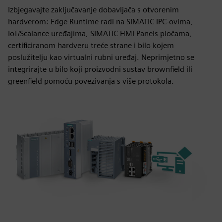
Izbjegavajte zaključavanje dobavljača s otvorenim
hardverom: Edge Runtime radi na SIMATIC IPC-ovima,
IoT/Scalance uređajima, SIMATIC HMI Panels pločama,
certificiranom hardveru treće strane i bilo kojem
poslužitelju kao virtualni rubni uređaj. Neprimjetno se
integrirajte u bilo koji proizvodni sustav brownfield ili
greenfield pomoću povezivanja s više protokola.