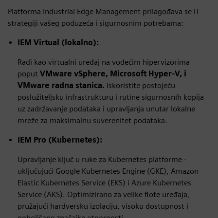
Platforma Industrial Edge Management prilagođava se IT
strategiji vašeg poduzeća i sigurnosnim potrebama:
IEM Virtual (lokalno):
Radi kao virtualni uređaj na vodećim hipervizorima
poput
VMware vSphere,
Microsoft Hyper-V
, i
VMware radna stanica.
Iskoristite postojeću
poslužiteljsku infrastrukturu i rutine sigurnosnih kopija
uz zadržavanje podataka i upravljanja unutar lokalne
mreže za maksimalnu suverenitet podataka.
IEM Pro (Kubernetes):
Upravljanje ključ u ruke za Kubernetes platforme -
uključujući Google Kubernetes Engine (GKE), Amazon
Elastic Kubernetes Service (EKS) i Azure Kubernetes
Service (AKS). Optimizirano za velike flote uređaja,
pružajući hardversku izolaciju, visoku dostupnost i
poboljšane značajke otpornosti.