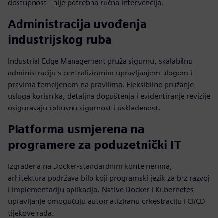
dostupnost - nije potrebna ručna intervencija.
Administracija uvođenja
industrijskog ruba
Industrial Edge Management pruža sigurnu, skalabilnu
administraciju s centraliziranim upravljanjem ulogom i
pravima temeljenom na pravilima. Fleksibilno pružanje
usluga korisnika, detaljna dopuštenja i evidentiranje revizije
osiguravaju robusnu sigurnost i usklađenost.
Platforma usmjerena na
programere za poduzetnički IT
Izgrađena na Docker-standardnim kontejnerima,
arhitektura podržava bilo koji programski jezik za brz razvoj
i implementaciju aplikacija. Native Docker i Kubernetes
upravljanje omogućuju automatiziranu orkestraciju i CI/CD
tijekove rada.