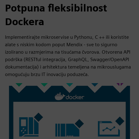
Potpuna fleksibilnost
Dockera
Implementirajte mikroservise u Pythonu, C ++ ili koristite
alate s niskim kodom poput Mendix - sve to sigurno
izolirano u razmjerima na tisućama čvorova. Otvorena API
podrška (RESTful integracija, GraphQL, Swagger/OpenAPI
dokumentacija) i arhitektura temeljena na mikrouslugama
omogućuju brzu IT inovaciju poduzeća.