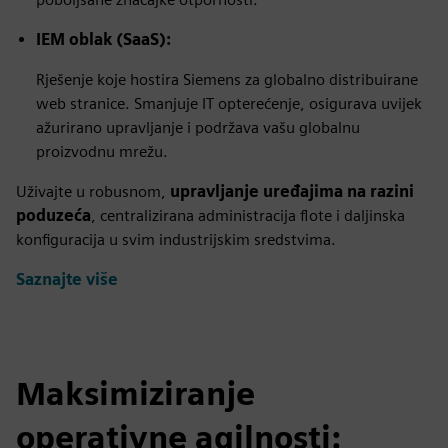
IEM oblak (SaaS):
Rješenje koje hostira Siemens za globalno distribuirane
web stranice. Smanjuje IT opterećenje, osigurava uvijek
ažurirano upravljanje i podržava vašu globalnu
proizvodnu mrežu.
Uživajte u robusnom,
upravljanje uređajima na razini
poduzeća
, centralizirana administracija flote i daljinska
konfiguracija u svim industrijskim sredstvima.
Saznajte više
Maksimiziranje
operativne agilnosti: