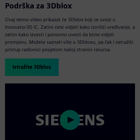
Podrška za 3Dblox
Ovaj demo video prikazat će 3Dblox koji se uvozi u
Innovator3D IC. Zatim ćete vidjeti kako izvršiti uređivanje, a
zatim kako izvesti i ponovno uvesti da biste vidjeli
promjenu. Možete saznati više o 3Dbloxu, pa čak i zatražiti
pristup radionici posjetom našoj stranici resursa.
Istražite 3Dblox
Play