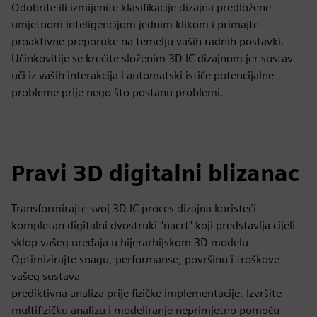
Odobrite ili izmijenite klasifikacije dizajna predložene
umjetnom inteligencijom jednim klikom i primajte
proaktivne preporuke na temelju vaših radnih postavki.
Učinkovitije se krećite složenim 3D IC dizajnom jer sustav
uči iz vaših interakcija i automatski ističe potencijalne
probleme prije nego što postanu problemi.
Pravi 3D digitalni blizanac
Transformirajte svoj 3D IC proces dizajna koristeći
kompletan digitalni dvostruki "nacrt" koji predstavlja cijeli
sklop vašeg uređaja u hijerarhijskom 3D modelu.
Optimizirajte snagu, performanse, površinu i troškove
vašeg sustava
prediktivna analiza prije fizičke implementacije. Izvršite
multifizičku analizu i modeliranje neprimjetno pomoću