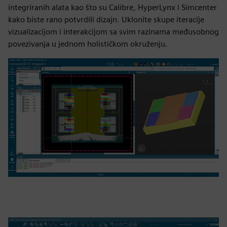
integriranih alata kao što su Calibre, HyperLynx i Simcenter
kako biste rano potvrdili dizajn. Uklonite skupe iteracije
vizualizacijom i interakcijom sa svim razinama međusobnog
povezivanja u jednom holističkom okruženju.