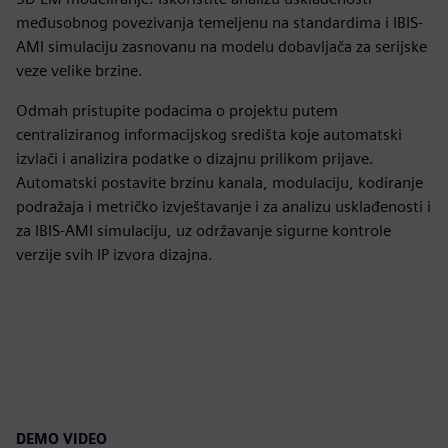
međusobnog povezivanja temeljenu na standardima i IBIS-
AMI simulaciju zasnovanu na modelu dobavljača za serijske
veze velike brzine.
Odmah pristupite podacima o projektu putem
centraliziranog informacijskog središta koje automatski
izvlači i analizira podatke o dizajnu prilikom prijave.
Automatski postavite brzinu kanala, modulaciju, kodiranje
podražaja i metričko izvještavanje i za analizu usklađenosti i
za IBIS-AMI simulaciju, uz održavanje sigurne kontrole
verzije svih IP izvora dizajna.
DEMO VIDEO