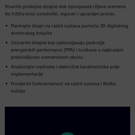
Stvorite probojne dizajne dok ispunjavate ciljeve vremena
do tržišta kroz suradnički, siguran i upravljan proces.
Planirajte dizajn na razini sustava pomoću 3D digitalnog
dvostrukog kokpita
Ostvarite dizajne koji zadovoljavaju područje
energetskih performansi (PPA) i troškove u najkraćem
predvidljivom vremenskom okviru
Analizirajte toplinske i električne karakteristike prije
implementacije
Provjerite funkcionalnost na razini sustava i fizička
sučelja