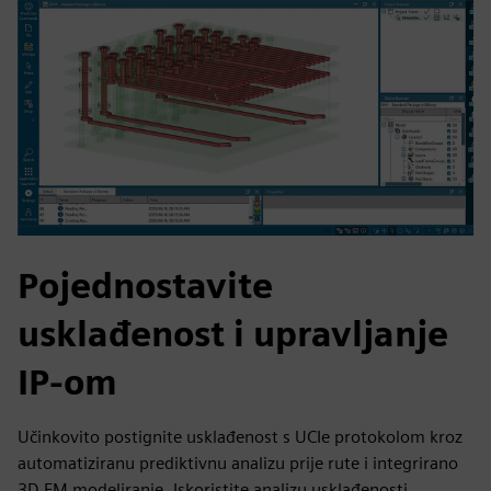
Pojednostavite
usklađenost i upravljanje
IP-om
Učinkovito postignite usklađenost s UCIe protokolom kroz
automatiziranu prediktivnu analizu prije rute i integrirano
3D EM modeliranje. Iskoristite analizu usklađenosti