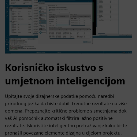
Korisničko iskustvo s
umjetnom inteligencijom
Upitajte svoje dizajnerske podatke pomoću naredbi
prirodnog jezika da biste dobili trenutne rezultate na više
domena. Prepoznajte kritične probleme s smetnjama dok
vaš AI pomoćnik automatski filtrira lažno pozitivne
rezultate. Iskoristite inteligentno pretraživanje kako biste
pronašli povezane elemente dizajna u cijelom projektu.