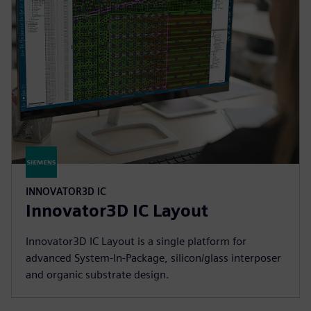
INNOVATOR3D IC
Innovator3D IC Layout
Innovator3D IC Layout is a single platform for
advanced System-In-Package, silicon/glass interposer
and organic substrate design.