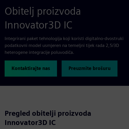
Obitelj proizvoda
Innovator3D IC
Integrirani paket tehnologija koji koristi digitalno-dvostruki
podatkovni model usmjeren na temeljni tijek rada 2,5/3D
heterogene integracije poluvodiča.
Kontaktirajte nas
Preuzmite brošuru
Pregled obitelji proizvoda
Innovator3D IC