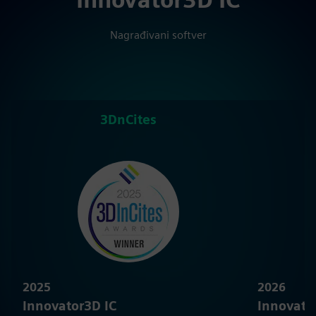
Nagrađivani softver
3DnCites
2025
2026
Innovator3D IC
Innovato