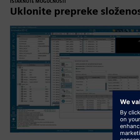
ISTAKNUTE MOGUĆNOSTI
Uklonite prepreke složenos