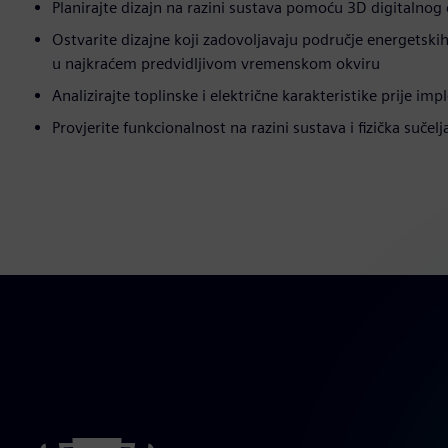
Planirajte dizajn na razini sustava pomoću 3D digitalnog
Ostvarite dizajne koji zadovoljavaju područje energetski
u najkraćem predvidljivom vremenskom okviru
Analizirajte toplinske i električne karakteristike prije im
Provjerite funkcionalnost na razini sustava i fizička sučelj