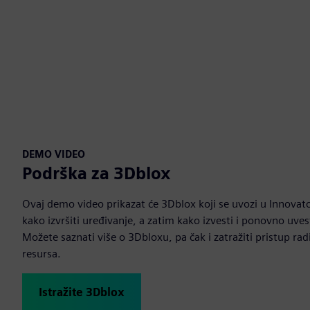
DEMO VIDEO
Podrška za 3Dblox
Ovaj demo video prikazat će 3Dblox koji se uvozi u Innovato
kako izvršiti uređivanje, a zatim kako izvesti i ponovno uves
Možete saznati više o 3Dbloxu, pa čak i zatražiti pristup rad
resursa.
Istražite 3Dblox