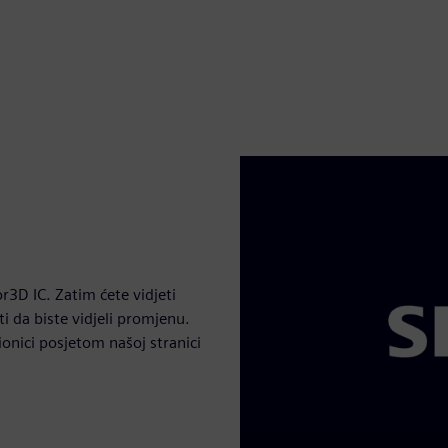
r3D IC. Zatim ćete vidjeti
ti da biste vidjeli promjenu.
ionici posjetom našoj stranici