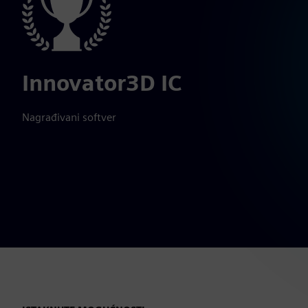
Innovator3D IC
Nagrađivani softver