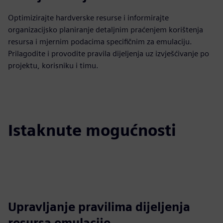
Optimizirajte hardverske resurse i informirajte
organizacijsko planiranje detaljnim praćenjem korištenja
resursa i mjernim podacima specifičnim za emulaciju.
Prilagodite i provodite pravila dijeljenja uz izvješćivanje po
projektu, korisniku i timu.
Istaknute mogućnosti
Upravljanje pravilima dijeljenja
resursa emulacije