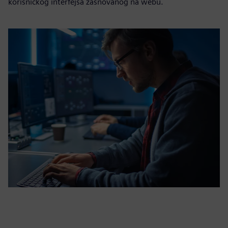
korisničkog interfejsa zasnovanog na webu.