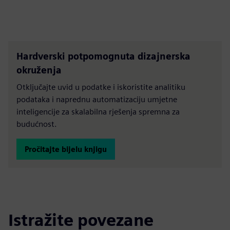
Hardverski potpomognuta dizajnerska
okruženja
Otključajte uvid u podatke i iskoristite analitiku
podataka i naprednu automatizaciju umjetne
inteligencije za skalabilna rješenja spremna za
budućnost.
Pročitajte bijelu knjigu
Istražite povezane