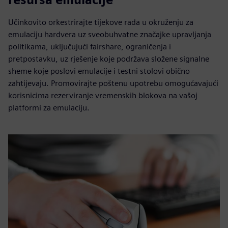
Učinkovito orkestrirajte tijekove rada u okruženju za
emulaciju hardvera uz sveobuhvatne značajke upravljanja
politikama, uključujući fairshare, ograničenja i
pretpostavku, uz rješenje koje podržava složene signalne
sheme koje poslovi emulacije i testni stolovi obično
zahtijevaju. Promovirajte poštenu upotrebu omogućavajući
korisnicima rezerviranje vremenskih blokova na vašoj
platformi za emulaciju.