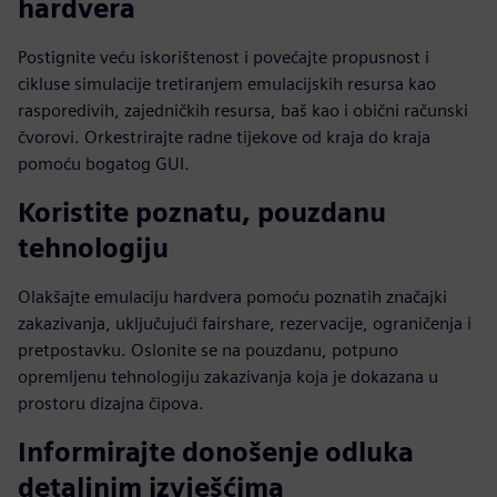
hardvera
Postignite veću iskorištenost i povećajte propusnost i
cikluse simulacije tretiranjem emulacijskih resursa kao
rasporedivih, zajedničkih resursa, baš kao i obični računski
čvorovi. Orkestrirajte radne tijekove od kraja do kraja
pomoću bogatog GUI.
Koristite poznatu, pouzdanu
tehnologiju
Olakšajte emulaciju hardvera pomoću poznatih značajki
zakazivanja, uključujući fairshare, rezervacije, ograničenja i
pretpostavku. Oslonite se na pouzdanu, potpuno
opremljenu tehnologiju zakazivanja koja je dokazana u
prostoru dizajna čipova.
Informirajte donošenje odluka
detaljnim izvješćima