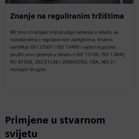
Znanje na reguliranim tržištima
Mi smo stručnjaci koji pružaju rješenja u skladu sa
standardima i regulatornim zahtjevima. Imamo
certifikat ISO 27001 i ISO 13485 i našim kupcima
pružili smo rješenja u skladu s ISO 12100, ISO 13849,
IEC 61508, 2023/1230 i 2006/42/EG, CRA, NIS-2 i
mnogim drugim.
Primjene u stvarnom
svijetu