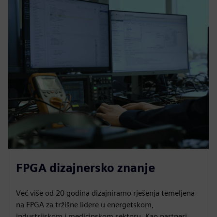
FPGA dizajnersko znanje
Već više od 20 godina dizajniramo rješenja temeljena
na FPGA za tržišne lidere u energetskom,
industrijskom i medicinskom sektoru. Kao partneri