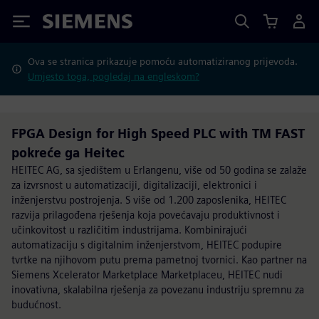
Siemens
Ova se stranica prikazuje pomoću automatiziranog prijevoda.
Umjesto toga, pogledaj na engleskom?
FPGA Design for High Speed PLC with TM FAST
pokreće ga Heitec
HEITEC AG, sa sjedištem u Erlangenu, više od 50 godina se zalaže
za izvrsnost u automatizaciji, digitalizaciji, elektronici i
inženjerstvu postrojenja. S više od 1.200 zaposlenika, HEITEC
razvija prilagođena rješenja koja povećavaju produktivnost i
učinkovitost u različitim industrijama. Kombinirajući
automatizaciju s digitalnim inženjerstvom, HEITEC podupire
tvrtke na njihovom putu prema pametnoj tvornici. Kao partner na
Siemens Xcelerator Marketplace Marketplaceu, HEITEC nudi
inovativna, skalabilna rješenja za povezanu industriju spremnu za
budućnost.