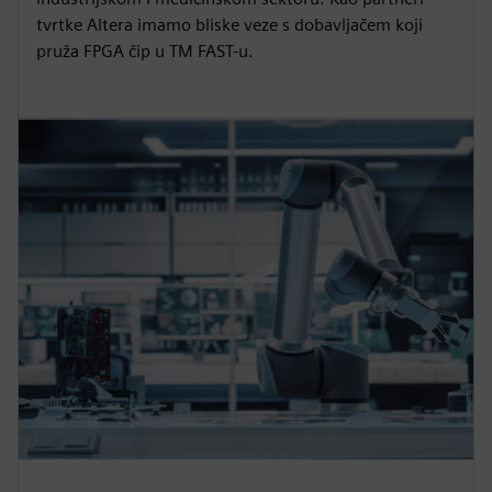
tvrtke Altera imamo bliske veze s dobavljačem koji
pruža FPGA čip u TM FAST-u.