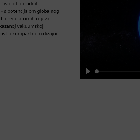
ljučivo od prirodnih
) - s potencijalom globalnog
 i regulatornih ciljeva.
dokazanoj vakuumskoj
urnost u kompaktnom dizajnu
Play