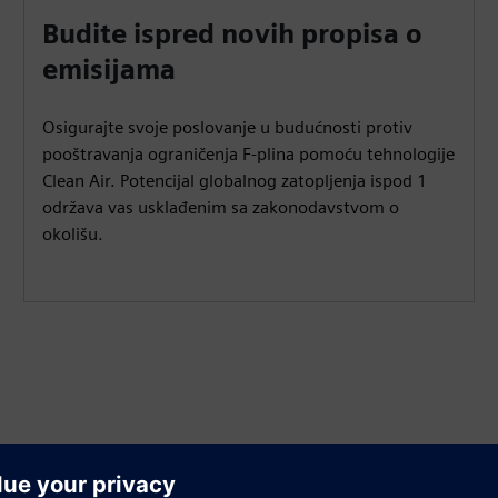
Budite ispred novih propisa o
emisijama
Osigurajte svoje poslovanje u budućnosti protiv
pooštravanja ograničenja F-plina pomoću tehnologije
Clean Air. Potencijal globalnog zatopljenja ispod 1
održava vas usklađenim sa zakonodavstvom o
okolišu.