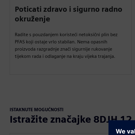
Poticati zdravo i sigurno radno
okruženje
Radite s pouzdanjem koristeći netoksični plin bez
PFAS koji ostaje vrlo stabilan. Nema opasnih
proizvoda razgradnje znači sigurnije rukovanje
tijekom rada i odlaganje na kraju vijeka trajanja.
ISTAKNUTE MOGUĆNOSTI
Istražite značajke 8DJH 12