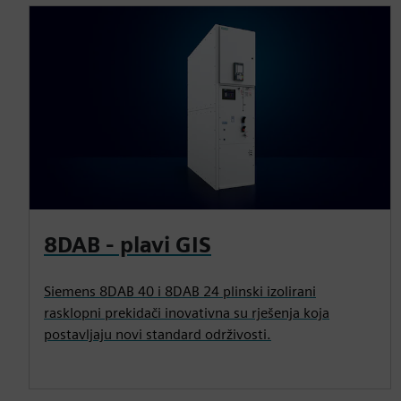
8DAB - plavi GIS
Siemens 8DAB 40 i 8DAB 24 plinski izolirani
rasklopni prekidači inovativna su rješenja koja
postavljaju novi standard održivosti.