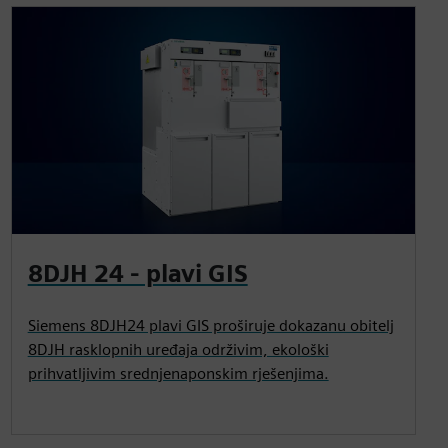
8DJH 24 - plavi GIS
Siemens 8DJH24 plavi GIS proširuje dokazanu obitelj
8DJH rasklopnih uređaja održivim, ekološki
prihvatljivim srednjenaponskim rješenjima.