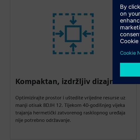
Kompaktan, izdržljiv dizajn
Optimizirajte prostor i uštedite vrijedne resurse uz
manji otisak 8DJH 12. Tijekom 40-godišnjeg vijeka
trajanja hermetički zatvorenog rasklopnog uređaja
nije potrebno održavanje.