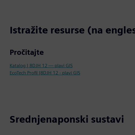
Istražite resurse (na engl
Pročitajte
Katalog | 8DJH 12 — plavi GIS
EcoTech Profil |8DJH 12 - plavi GIS
Srednjenaponski sustavi