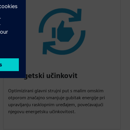
Energetski učinkovit
Optimizirani glavni strujni put s malim omskim
otporom značajno smanjuje gubitak energije pri
upravljanju rasklopnim uređajem, povećavajući
njegovu energetsku učinkovitost.