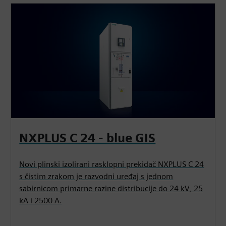
NXPLUS C 24 - blue GIS
Novi plinski izolirani rasklopni prekidač NXPLUS C 24
s čistim zrakom je razvodni uređaj s jednom
sabirnicom primarne razine distribucije do 24 kV, 25
kA i 2500 A.