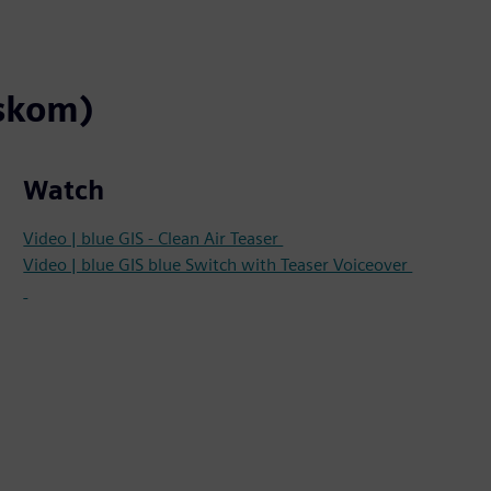
eskom)
Watch
Video | blue GIS - Clean Air Teaser
Video | blue GIS blue Switch with Teaser Voiceover