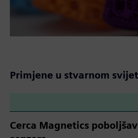
Primjene u stvarnom svije
Cerca Magnetics poboljša