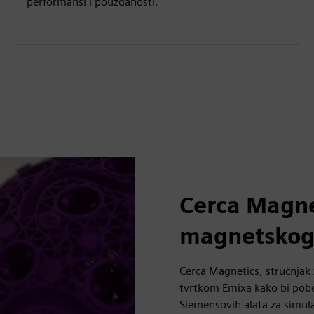
performansi i pouzdanosti.
Cerca Magne
magnetskog
Cerca Magnetics, stručnjak 
tvrtkom Emixa kako bi pobol
Siemensovih alata za simula