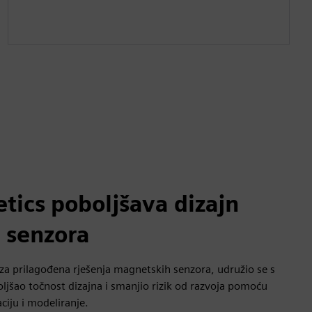
tics poboljšava dizajn
 senzora
za prilagođena rješenja magnetskih senzora, udružio se s
jšao točnost dizajna i smanjio rizik od razvoja pomoću
ciju i modeliranje.