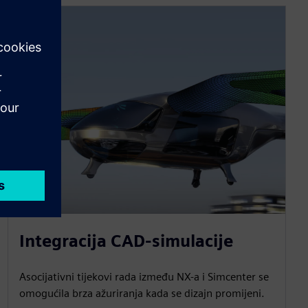
Integracija CAD-simulacije
Asocijativni tijekovi rada između NX-a i Simcenter se
omogućila brza ažuriranja kada se dizajn promijeni.