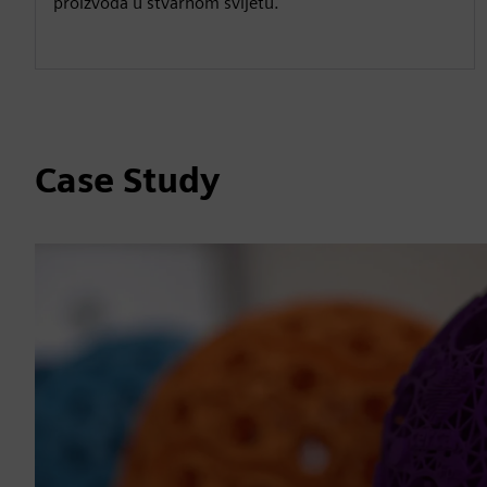
proizvoda u stvarnom svijetu.
Case Study