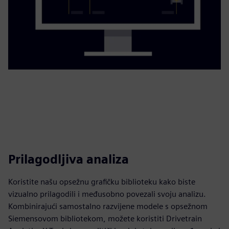
Prilagodljiva analiza
Koristite našu opsežnu grafičku biblioteku kako biste
vizualno prilagodili i međusobno povezali svoju analizu.
Kombinirajući samostalno razvijene modele s opsežnom
Siemensovom bibliotekom, možete koristiti Drivetrain