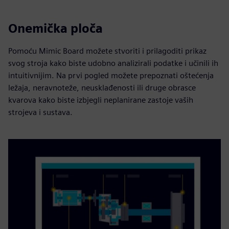
Onemička ploča
Pomoću Mimic Board možete stvoriti i prilagoditi prikaz
svog stroja kako biste udobno analizirali podatke i učinili ih
intuitivnijim. Na prvi pogled možete prepoznati oštećenja
ležaja, neravnoteže, neusklađenosti ili druge obrasce
kvarova kako biste izbjegli neplanirane zastoje vaših
strojeva i sustava.