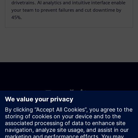
drivetrains. AI analytics and intuitive interface enable
your team to prevent failures and cut downtime by
45%.
Započnite
Kupi sada