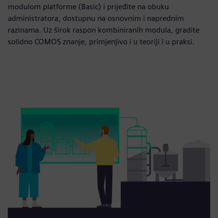
modulom platforme (Basic) i prijeđite na obuku
administratora, dostupnu na osnovnim i naprednim
razinama. Uz širok raspon kombiniranih modula, gradite
solidno COMOS znanje, primjenjivo i u teoriji i u praksi.