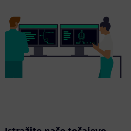
Istražite naše tečajeve