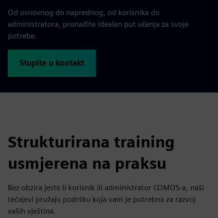
Od osnovnog do naprednog, od korisnika do
administratora, pronađite idealan put učenja za svoje
potrebe.
Stupite u kontakt
Strukturirana training
usmjerena na praksu
Bez obzira jeste li korisnik ili administrator COMOS-a, naši
tečajevi pružaju podršku koja vam je potrebna za razvoj
vaših vještina.