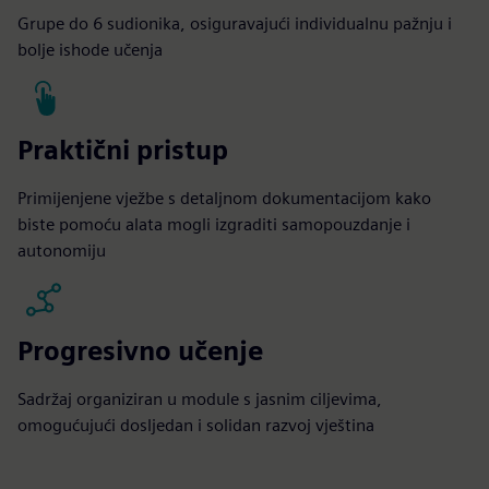
Grupe do 6 sudionika, osiguravajući individualnu pažnju i
bolje ishode učenja
Praktični pristup
Primijenjene vježbe s detaljnom dokumentacijom kako
biste pomoću alata mogli izgraditi samopouzdanje i
autonomiju
Progresivno učenje
Sadržaj organiziran u module s jasnim ciljevima,
omogućujući dosljedan i solidan razvoj vještina